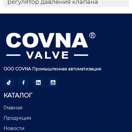
регулятор давления клапана
ООО COVNA Промышленная автоматизация




КАТАЛОГ
Главная
Продукция
Новости