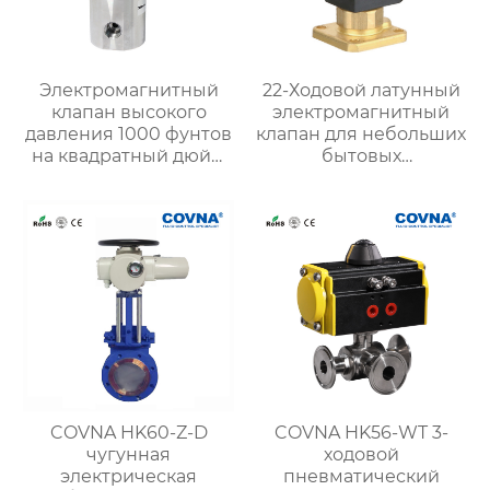
Электромагнитный
22-Ходовой латунный
клапан высокого
электромагнитный
давления 1000 фунтов
клапан для небольших
на квадратный дюйм
бытовых
для сжатого
электроприборов
природного газа
COVNA HK60-Z-D
COVNA HK56-WT 3-
чугунная
ходовой
электрическая
пневматический