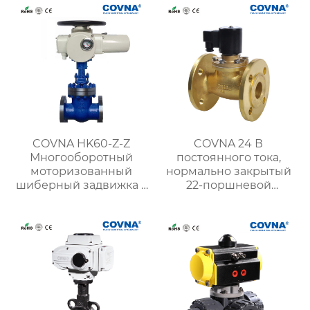
COVNA HK60-Z-Z
COVNA 24 В
Многооборотный
постоянного тока,
моторизованный
нормально закрытый
шиберный задвижка с
22-поршневой
электроприводом
латунный паровой
электромагнитный
клапан