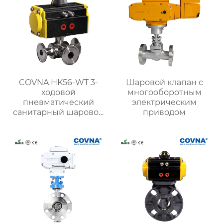
COVNA HK56-WT 3-
Шаровой клапан с
ходовой
многооборотным
пневматический
электрическим
санитарный шаровой
приводом
кран с тройным
зажимом