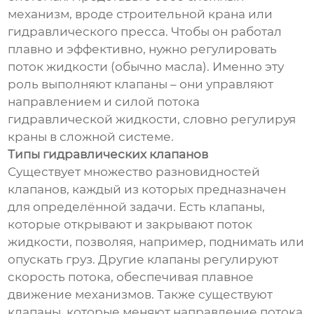
механизм, вроде строительной крана или
гидравлического пресса. Чтобы он работал
плавно и эффективно, нужно регулировать
поток жидкости (обычно масла). Именно эту
роль выполняют клапаны – они управляют
направлением и силой потока
гидравлической жидкости, словно регулируя
краны в сложной системе.
Типы гидравлических клапанов
Существует множество разновидностей
клапанов, каждый из которых предназначен
для определённой задачи. Есть клапаны,
которые открывают и закрывают поток
жидкости, позволяя, например, поднимать или
опускать груз. Другие клапаны регулируют
скорость потока, обеспечивая плавное
движение механизмов. Также существуют
клапаны, которые меняют направление потока