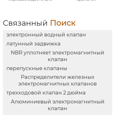
пищевого класса
электроприводом из
нержавеющей стали
SS316
Связанный
Поиск
электронный водный клапан
латунный задвижка
NBR уплотняет электромагнитный
клапан
перепускные клапаны
Распределители железных
электромагнитных клапанов
трехходовой клапан 2 дюйма
Алюминиевый электромагнитный
клапан