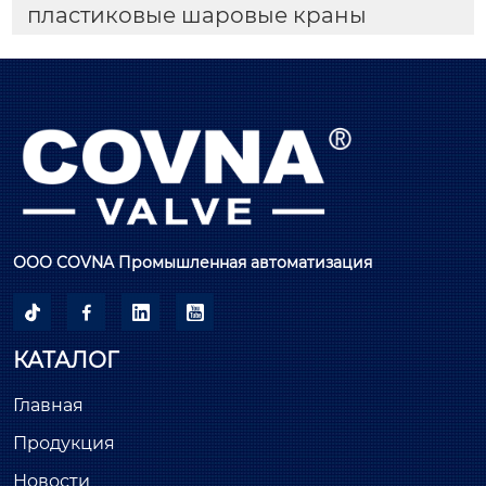
пластиковые шаровые краны
ООО COVNA Промышленная автоматизация




КАТАЛОГ
Главная
Продукция
Новости