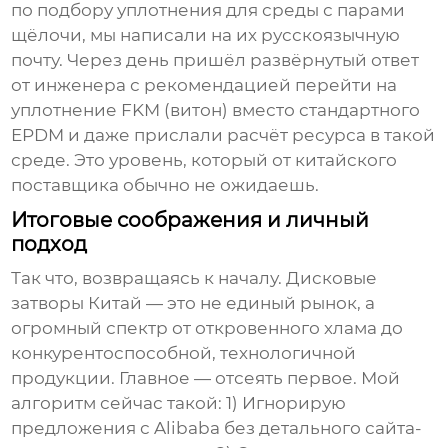
по подбору уплотнения для среды с парами
щёлочи, мы написали на их русскоязычную
почту. Через день пришёл развёрнутый ответ
от инженера с рекомендацией перейти на
уплотнение FKM (витон) вместо стандартного
EPDM и даже прислали расчёт ресурса в такой
среде. Это уровень, который от китайского
поставщика обычно не ожидаешь.
Итоговые соображения и личный
подход
Так что, возвращаясь к началу.
Дисковые
затворы Китай
— это не единый рынок, а
огромный спектр от откровенного хлама до
конкурентоспособной, технологичной
продукции. Главное — отсеять первое. Мой
алгоритм сейчас такой: 1) Игнорирую
предложения с Alibaba без детального сайта-