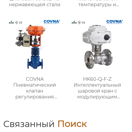
нержавеющей стали
температуры и
высокого давления
COVNA
HK60-Q-F-Z
Пневматический
Интеллектуальный
клапан
шаровой кран с
регулирования
модулирующим
высокой температуры
электрическим
приводом
Связанный
Поиск