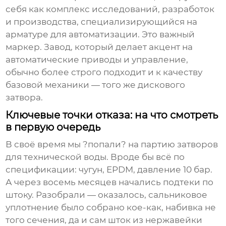
себя как комплекс исследований, разработок
и производства, специализирующийся на
арматуре для автоматизации. Это важный
маркер. Завод, который делает акцент на
автоматические приводы и управление,
обычно более строго подходит и к качеству
базовой механики — того же
дискового
затвора
.
Ключевые точки отказа: на что смотреть
в первую очередь
В своё время мы ?попали? на партию затворов
для технической воды. Вроде бы всё по
спецификации: чугун, EPDM, давление 10 бар.
А через восемь месяцев начались подтеки по
штоку. Разобрали — оказалось, сальниковое
уплотнение было собрано кое-как, набивка не
того сечения, да и сам шток из нержавейки