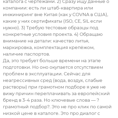
каталога с чертежами. 2) Сразу ищу данные о
компании: есть ли штаб-квартира или
инжиниринг вне Китая (как у COVNA в США),
какие у них сертификаты (ISO, CE, SIL если
нужно). 3) Требую тестовые образцы под
конкретные условия проекта. 4) Обращаю
внимание на детали: качество литья,
маркировка, комплектация крепёжом,
наличие паспортов.
Да, это требует больше времени на этапе
подготовки. Но оно окупается отсутствием
проблем в эксплуатации. Сейчас для
неагрессивных сред (вода, воздух, слабые
растворы) при грамотном подборе я уже не
вижу причин переплачивать за европейский
бренд в 3-4 раза. Но ключевые слова — ?
грамотный подбор?. Это не про клик по самой
низкой цене в каталоге. Это про диалог с