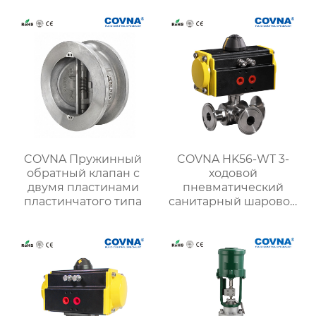
COVNA Пружинный
COVNA HK56-WT 3-
обратный клапан с
ходовой
двумя пластинами
пневматический
пластинчатого типа
санитарный шаровой
кран с тройным
зажимом