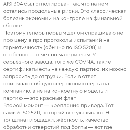
AISI 304 был отполирован так, что на нём
остались продольные риски. Это классическая
болезнь экономии на контроле на финальной
сборке.
Поэтому теперь первым делом спрашиваю не
про цену, а про протоколы испытаний на
герметичность (обычно по ISO 5208) и
особенно — отчёт по материалам. У
серьёзного завода, того же COVNA, такие
сертификаты есть на каждую партию, их можно
запросить до отгрузки. Если в ответ
присылают общую ксерокопию серта на
компанию, а не на конкретную модель и
партию — это красный флаг.
Второй момент — крепление привода. Тот
самый ISO 5211, который все указывают. Но
толщина площадки, жёсткость, качество
обработки отверстий под болты — вот где