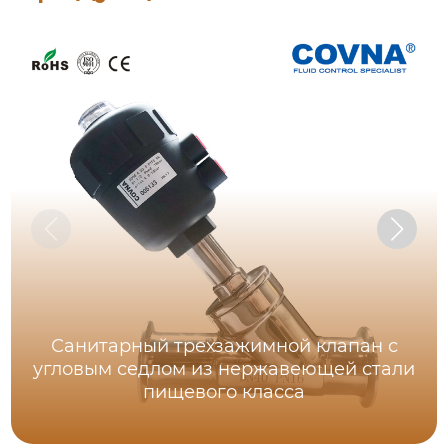
Санитарный трехзажимной клапан с
угловым седлом из нержавеющей стали
пищевого класса