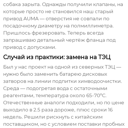
собака зарыта. Однажды получили клапаны, на
которые просто не становился наш старый
привод AUMA — отверстия не совпали по
посадочному диаметру на полмиллиметра.
Пришлось фрезеровать. Теперь всегда
запрашиваю детальный чертёж фланца под
привод с допусками.
Случай из практики: замена на ТЭЦ
Был у нас проект на одной из северных ТЭЦ —
нужно было заменить батарею
дисковых
затворов
на линии подпитки химводоочистки.
Среда — подогретая вода с остаточными
реагентами, температура около 65-70°C.
Отечественные аналоги подходили, но по цене
выходило в 2.5 раза дороже, плюс сроки 16
недель. Решили рискнуть с китайским
поставщиком, но с условием поставки пробных