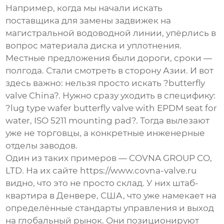
Например, когда мы начали искать
поставщика для замены задвижек на
магистральной водоводной линии, упёрлись в
вопрос материала диска и уплотнения.
Местные предложения были дороги, сроки —
полгода. Стали смотреть в сторону Азии. И вот
здесь важно: нельзя просто искать ?butterfly
valve China?. Нужно сразу уходить в специфику:
?lug type wafer butterfly valve with EPDM seat for
water, ISO 5211 mounting pad?. Тогда вылезают
уже не торговцы, а конкретные инженерные
отделы заводов.
Один из таких примеров —
COVNA GROUP CO,
LTD
. На их сайте
https://www.covna-valve.ru
видно, что это не просто склад. У них штаб-
квартира в Денвере, США, что уже намекает на
определённые стандарты управления и выход
на глобальный рынок. Они позиционируют