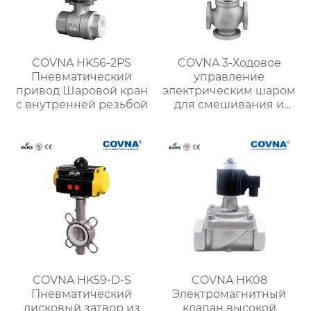
COVNA HK56-2PS
COVNA 3-Ходовое
Пневматический
управление
привод Шаровой кран
электрическим шаром
с внутренней резьбой
для смешивания и
отвода
COVNA HK59-D-S
COVNA HK08
Пневматический
Электромагнитный
дисковый затвор из
клапан высокой