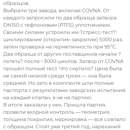
образцов.
Выбрали три завода, включая COVNA. От
каждого запросили по два образца затвора
DN150 с тефлоновым (PTFE) уплотнением.
Своими силами устроили им ?стресс-тест?:
циклирование (открытие-закрытие) 5000 раз,
затем проверка на герметичность при 95°C.
Два образца от других поставщиков начали ?
потеть? после ~3000 циклов. Затвор от
COVNA
прошёл полный тест. Что смутило? Цена была
не самой низкой среди троих — она была
средней. Но зато в комплекте шли полные
паспорта с результатами заводских испытаний
на каждый клапан, а не на партию.
В итоге заказали у них. Пришла партия,
провели входной контроль — геометрия,
толщина покрытия, маркировка — всё совпало
с образцом. Стоят уже третий год, нареканий