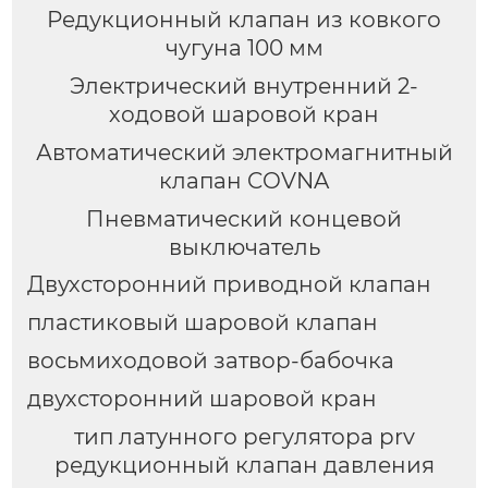
Редукционный клапан из ковкого
чугуна 100 мм
Электрический внутренний 2-
ходовой шаровой кран
Автоматический электромагнитный
клапан COVNA
Пневматический концевой
выключатель
Двухсторонний приводной клапан
пластиковый шаровой клапан
восьмиходовой затвор-бабочка
двухсторонний шаровой кран
тип латунного регулятора prv
редукционный клапан давления