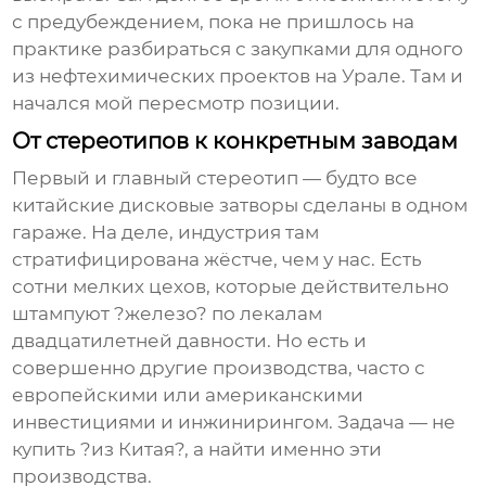
с предубеждением, пока не пришлось на
практике разбираться с закупками для одного
из нефтехимических проектов на Урале. Там и
начался мой пересмотр позиции.
От стереотипов к конкретным заводам
Первый и главный стереотип — будто все
китайские
дисковые затворы
сделаны в одном
гараже. На деле, индустрия там
стратифицирована жёстче, чем у нас. Есть
сотни мелких цехов, которые действительно
штампуют ?железо? по лекалам
двадцатилетней давности. Но есть и
совершенно другие производства, часто с
европейскими или американскими
инвестициями и инжинирингом. Задача — не
купить ?из Китая?, а найти именно эти
производства.