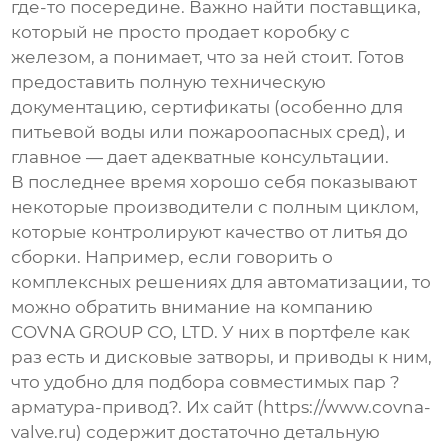
где-то посередине. Важно найти поставщика,
который не просто продает коробку с
железом, а понимает, что за ней стоит. Готов
предоставить полную техническую
документацию, сертификаты (особенно для
питьевой воды или пожароопасных сред), и
главное — дает адекватные консультации.
В последнее время хорошо себя показывают
некоторые производители с полным циклом,
которые контролируют качество от литья до
сборки. Например, если говорить о
комплексных решениях для автоматизации, то
можно обратить внимание на компанию
COVNA GROUP CO, LTD
. У них в портфеле как
раз есть и
дисковые затворы
, и приводы к ним,
что удобно для подбора совместимых пар ?
арматура-привод?. Их сайт (
https://www.covna-
valve.ru
) содержит достаточно детальную