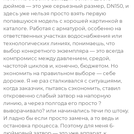
дюймов — это уже серьезный размер, DN150, и
здесь уже нельзя просто взять первую
попавшуюся модель с хорошей картинкой в
каталоге. Работая с арматурой, особенно на
ответственных участках водоснабжения или
технологических линиях, понимаешь, что
выбор конкретного экземпляра — это всегда
компромисс между давлением, средой,
частотой циклов и, конечно, бюджетом. Но
экономить на правильном выборе — себе
дороже. Я не раз сталкивался с ситуациями,
когда заказчик, пытаясь сэкономить, ставил
откровенно слабый затвор на напорную
линию, а через полгода его просто ?
выворачивало? или начинались течи по штоку.
И ладно бы если просто замена, а то ведь и
остановка процесса. Поэтому для меня 6-
дюймовый затвор — это уже аппарат, к