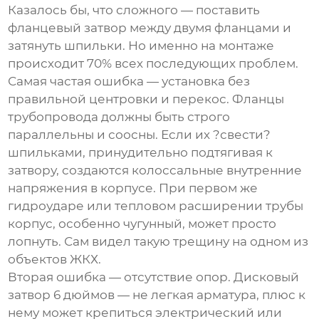
Казалось бы, что сложного — поставить
фланцевый затвор между двумя фланцами и
затянуть шпильки. Но именно на монтаже
происходит 70% всех последующих проблем.
Самая частая ошибка — установка без
правильной центровки и перекос. Фланцы
трубопровода должны быть строго
параллельны и соосны. Если их ?свести?
шпильками, принудительно подтягивая к
затвору, создаются колоссальные внутренние
напряжения в корпусе. При первом же
гидроударе или тепловом расширении трубы
корпус, особенно чугунный, может просто
лопнуть. Сам видел такую трещину на одном из
объектов ЖКХ.
Вторая ошибка — отсутствие опор.
Дисковый
затвор 6 дюймов
— не легкая арматура, плюс к
нему может крепиться электрический или