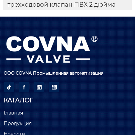
трехходовой клапан ПВХ 2 дюйма
ООО COVNA Промышленная автоматизация




КАТАЛОГ
Главная
Продукция
Новости