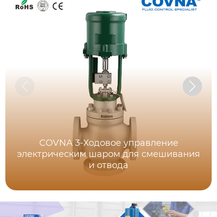
COVNA 3-Ходовое управление
электрическим шаром для смешивания
и отвода