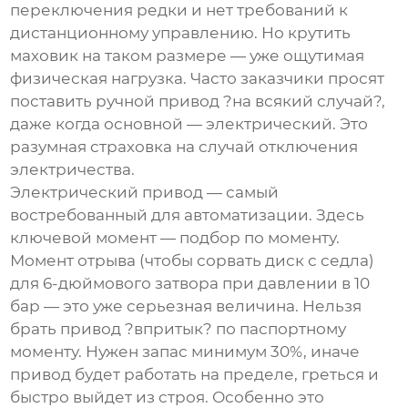
переключения редки и нет требований к
дистанционному управлению. Но крутить
маховик на таком размере — уже ощутимая
физическая нагрузка. Часто заказчики просят
поставить ручной привод ?на всякий случай?,
даже когда основной — электрический. Это
разумная страховка на случай отключения
электричества.
Электрический привод — самый
востребованный для автоматизации. Здесь
ключевой момент — подбор по моменту.
Момент отрыва (чтобы сорвать диск с седла)
для 6-дюймового затвора при давлении в 10
бар — это уже серьезная величина. Нельзя
брать привод ?впритык? по паспортному
моменту. Нужен запас минимум 30%, иначе
привод будет работать на пределе, греться и
быстро выйдет из строя. Особенно это