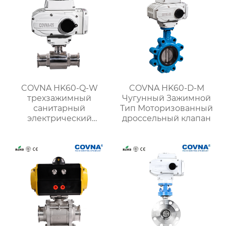
COVNA HK60-Q-W
COVNA HK60-D-M
трехзажимный
Чугунный Зажимной
санитарный
Тип Моторизованный
электрический
дроссельный клапан
шаровой кран для
пищевых продуктов