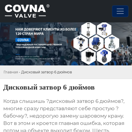
Главная
-
Дисковый затвор 6 дюймов
Дисковый затвор 6 дюймов
Когда слышишь ?дисковый затвор 6 дюймов?,
многие сразу представляют себе простую ?
бабочку?, недорогую замену шаровому крану.
Вот в этом и кроется главная ошибка, которая
потом на объекте выходит боком. Шесть