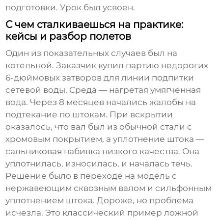
подготовки. Урок был усвоен.
С чем сталкиваешься на практике:
кейсы и разбор полетов
Один из показательных случаев был на
котельной. Заказчик купил партию недорогих
6-дюймовых затворов для линии подпитки
сетевой воды. Среда — нагретая умягченная
вода. Через 8 месяцев начались жалобы на
подтекание по штокам. При вскрытии
оказалось, что вал был из обычной стали с
хромовым покрытием, а уплотнение штока —
сальниковая набивка низкого качества. Она
уплотнилась, износилась, и началась течь.
Решение было в переходе на модель с
нержавеющим сквозным валом и сильфонным
уплотнением штока. Дороже, но проблема
исчезла. Это классический пример ложной