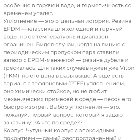
особенно в горячей воде, и герметичность со
временем упадет.
Уплотнение — это отдельная история. Резина
EPDM — классика для холодной и горячей
воды, но ее температурный диапазон
ограничен. Видел случаи, когда на линию с
периодическим пропуском пара ставили
затвор с EPDM-манжетой — резина дубела и
трескалась. Для таких случаев нужен уже Viton
(FKM), но его цена в разы выше. А еще есть
вариант с тефлоновым (PTFE) уплотнением,
оно химически стойкое, но не любит
механических примесей в среде — песок его
быстро изотрет. Выбор уплотнения — это,
пожалуй, первый вопрос, который я задаю
заказчику: ?А что по среде??
Корпус. Чугунный корпус с эпоксидным
покрытием — самый распространенный и