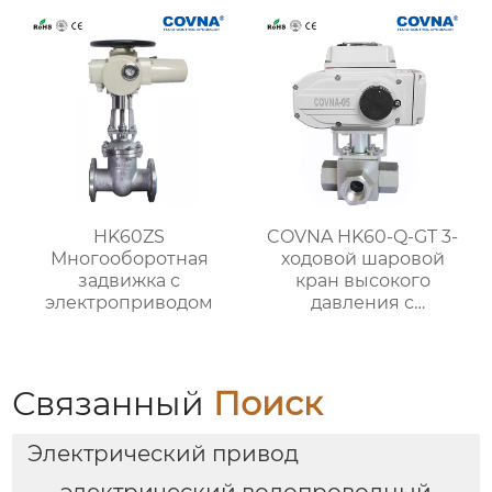
HK60ZS
COVNA HK60-Q-GT 3-
Многооборотная
ходовой шаровой
задвижка с
кран высокого
электроприводом
давления с
электроприводом
Связанный
Поиск
Электрический привод
электрический водопроводный