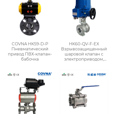
COVNA HK59-D-P
HK60-QV-F-EX
Пневматический
Взрывозащищенный
привод ПВХ-клапан-
шаровой клапан с
бабочка
электроприводом,
фланцевый, V-
образный