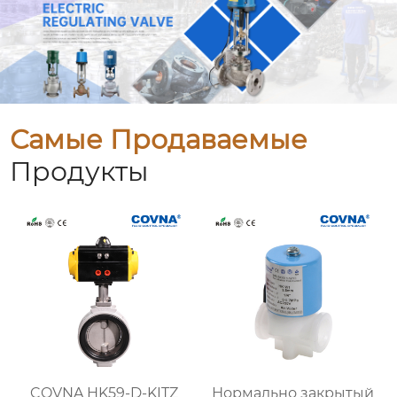
Самые Продаваемые
Продукты
COVNA HK59-D-KITZ
Нормально закрытый