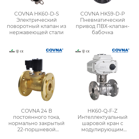
COVNA HK60-D-S
COVNA HK59-D-P
Электрический
Пневматический
поворотный клапан из
привод ПВХ-клапан-
нержавеющей стали
бабочка
COVNA 24 В
HK60-Q-F-Z
постоянного тока,
Интеллектуальный
нормально закрытый
шаровой кран с
22-поршневой
модулирующим
латунный паровой
электрическим