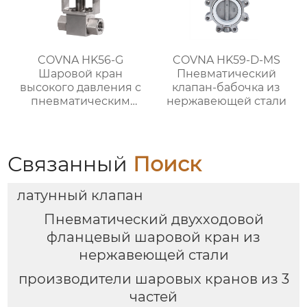
COVNA HK56-G
COVNA HK59-D-MS
Шаровой кран
Пневматический
высокого давления с
клапан-бабочка из
пневматическим
нержавеющей стали
приводом из
нержавеющей стали
Связанный
Поиск
латунный клапан
Пневматический двухходовой
фланцевый шаровой кран из
нержавеющей стали
производители шаровых кранов из 3
частей