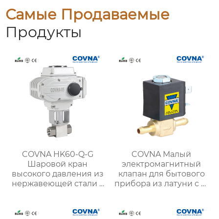
Самые Продаваемые
Продукты
COVNA HK60-Q-G
COVNA Малый
Шаровой кран
электромагнитный
высокого давления из
клапан для бытового
нержавеющей стали с
прибора из латуни с 2-
электроприводом
ходовым клапаном