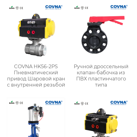
нержавеющей стали
COVNA HK56-2PS
Ручной дроссельный
Пневматический
клапан-бабочка из
привод Шаровой кран
ПВХ пластинчатого
с внутренней резьбой
типа