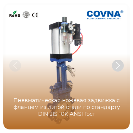
Пневматическая ножевая задвижка с
фланцем из литой стали по стандарту
DIN JIS 10K ANSI Гост