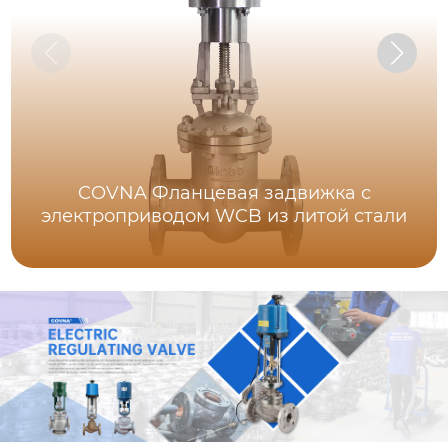
COVNA Фланцевая задвижка с
электроприводом WCB из литой стали