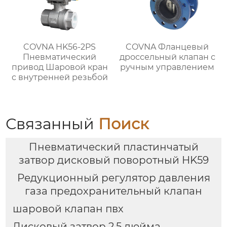
COVNA HK56-2PS
COVNA Фланцевый
Пневматический
дроссельный клапан с
привод Шаровой кран
ручным управлением
с внутренней резьбой
Связанный
Поиск
Пневматический пластинчатый
затвор дисковый поворотный HK59
Редукционный регулятор давления
газа предохранительный клапан
шаровой клапан пвх
Дисковый затвор 2,5 дюйма