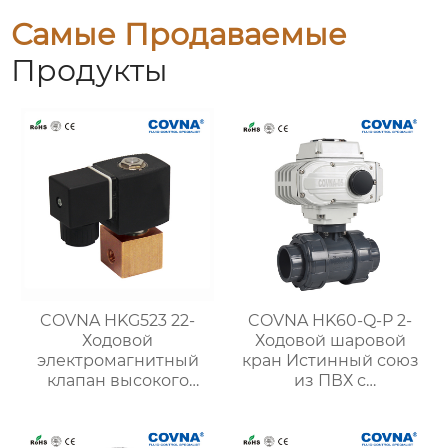
Самые Продаваемые
Продукты
COVNA HKG523 22-
COVNA HK60-Q-P 2-
Ходовой
Ходовой шаровой
электромагнитный
кран Истинный союз
клапан высокого
из ПВХ с
давления
электроприводом