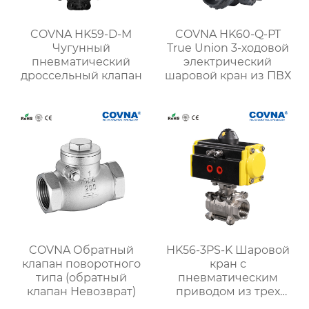
COVNA HK59-D-M
COVNA HK60-Q-PT
Чугунный
True Union 3-ходовой
пневматический
электрический
дроссельный клапан
шаровой кран из ПВХ
COVNA Обратный
HK56-3PS-K Шаровой
клапан поворотного
кран с
типа (обратный
пневматическим
клапан Невозврат)
приводом из трех
зажимов 3ШТ