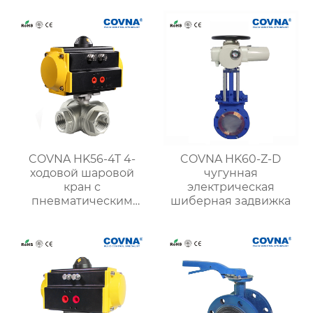
COVNA HK56-4T 4-
COVNA HK60-Z-D
ходовой шаровой
чугунная
кран с
электрическая
пневматическим
шиберная задвижка
приводом и резьбой