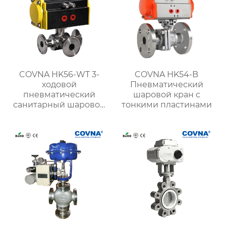
COVNA HK56-WT 3-
COVNA HK54-B
ходовой
Пневматический
пневматический
шаровой кран с
санитарный шаровой
тонкими пластинами
кран с тройным
зажимом