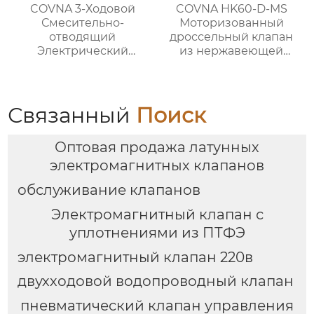
COVNA 3-Ходовой
COVNA HK60-D-MS
Смесительно-
Моторизованный
отводящий
дроссельный клапан
Электрический
из нержавеющей
Шаровой
стали с проушинами
регулирующий
клапан
Связанный
Поиск
Оптовая продажа латунных
электромагнитных клапанов
обслуживание клапанов
Электромагнитный клапан с
уплотнениями из ПТФЭ
электромагнитный клапан 220в
двухходовой водопроводный клапан
пневматический клапан управления