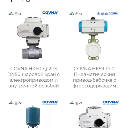
COVNA HK60-Q-2PS
COVNA HK59-D-C
DN50 шаровой кран с
Пневматический
электроприводом и
привод-бабочка с
внутренней резьбой
фторсодержащим
покрытием