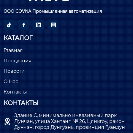
ООО COVNA Промышленная автоматизация




КАТАЛОГ
Главная
Продукция
Новости
О Нас
Контакты
КОНТАКТЫ
Здание С, минимально инвазивный парк

Лунчан, улица Хантанг, № 26, Цяньтоу, район
Дунчэн, город Дунгуань, провинция Гуандун