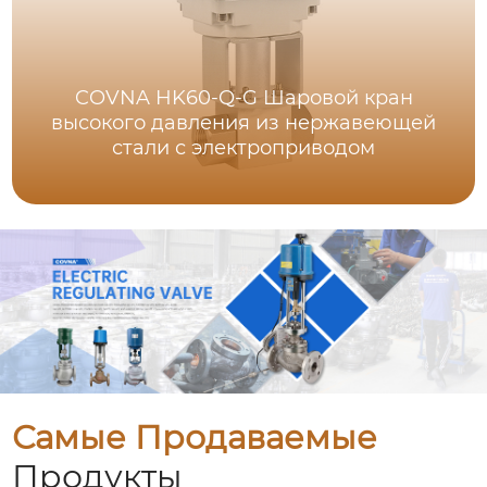
COVNA HK60-Q-G Шаровой кран
высокого давления из нержавеющей
стали с электроприводом
Самые Продаваемые
Продукты