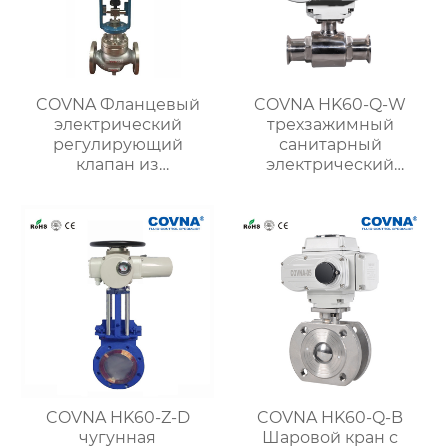
COVNA Фланцевый
COVNA HK60-Q-W
электрический
трехзажимный
регулирующий
санитарный
клапан из
электрический
нержавеющей стали
шаровой кран для
пищевых продуктов
COVNA HK60-Z-D
COVNA HK60-Q-B
чугунная
Шаровой кран с