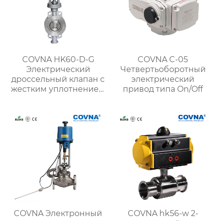
COVNA HK60-D-G
COVNA C-05
Электрический
Четвертьоборотный
дроссельный клапан с
электрический
жестким уплотнением
привод типа On/Off
вафельного типа
COVNA Электронный
COVNA hk56-w 2-