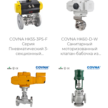
COVNA HK55-3PS-F
COVNA HK60-D-W
Серия
Санитарный
Пневматический 3-
моторизованный
секционный
клапан-бабочка из
фланцевый шаровой
нержавеющей стали
кран