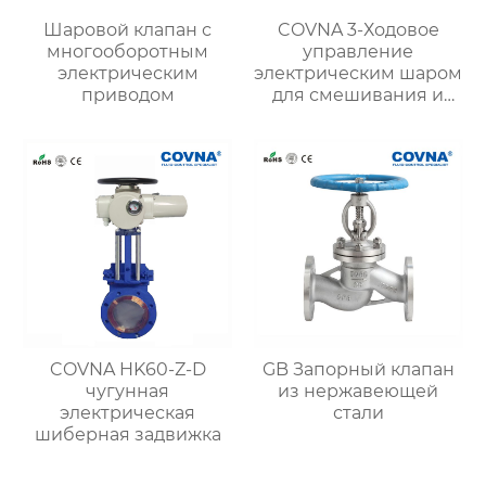
Шаровой клапан с
COVNA 3-Ходовое
многооборотным
управление
электрическим
электрическим шаром
приводом
для смешивания и
отвода
COVNA HK60-Z-D
GB Запорный клапан
чугунная
из нержавеющей
электрическая
стали
шиберная задвижка