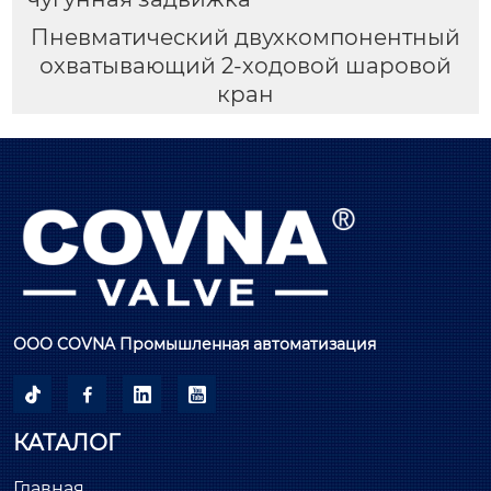
Пневматический двухкомпонентный
охватывающий 2-ходовой шаровой
кран
ООО COVNA Промышленная автоматизация




КАТАЛОГ
Главная