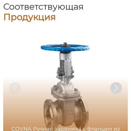
Соответствующая
Продукция
COVNA Ручная задвижка с фланцем из