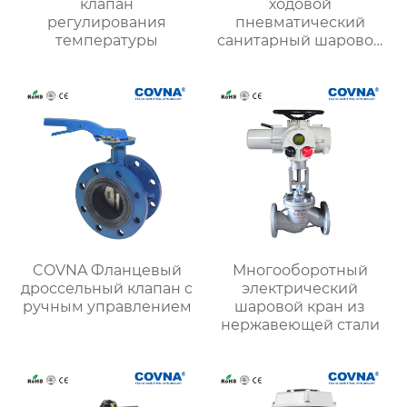
клапан
ходовой
регулирования
пневматический
температуры
санитарный шаровой
кран
COVNA Фланцевый
Многооборотный
дроссельный клапан с
электрический
ручным управлением
шаровой кран из
нержавеющей стали