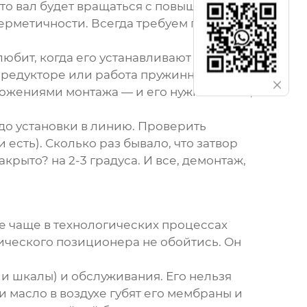
, то вал будет вращаться с повышенным
герметичности. Всегда требуем проверку
юбит, когда его устанавливают ?головой
 редукторе или работа пружинного
ложениями монтажа — и его нужно читать,
 до установки в линию. Проверить
есть). Сколько раз бывало, что затвор
крыто? на 2-3 градуса. И все, демонтаж,
се чаще в технологических процессах
тического позиционера не обойтись. Он
и шкалы) и обслуживания. Его нельзя
и масло в воздухе губят его мембраны и