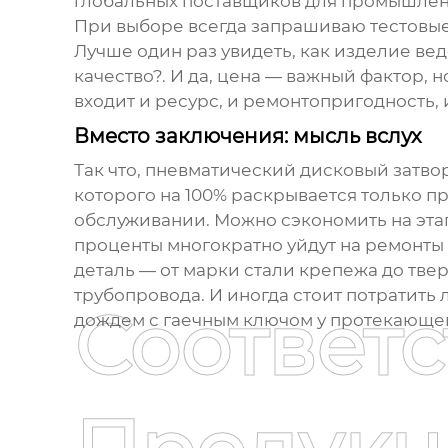
глобальных поставщиков для промышленн
При выборе всегда запрашиваю тестовые о
Лучше один раз увидеть, как изделие вед
качество?. И да, цена — важный фактор, 
входит и ресурс, и ремонтопригодность, 
Вместо заключения: мысль вслух
Так что,
пневматический дисковый затво
которого на 100% раскрывается только 
обслуживании. Можно сэкономить на этап
проценты многократно уйдут на ремонты и
деталь — от марки стали крепежа до тве
трубопровода. И иногда стоит потратить 
Соответ
дождем с гаечным ключом у протекающег