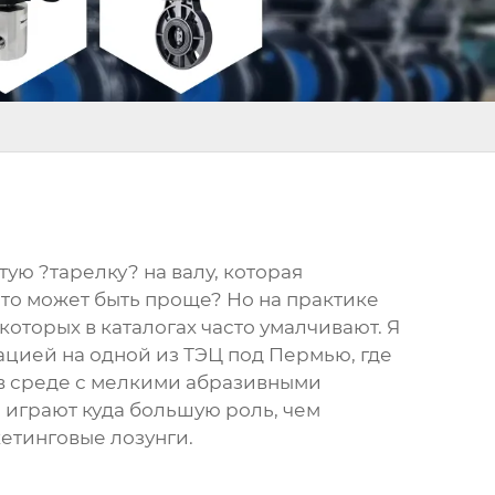
тую ?тарелку? на валу, которая
что может быть проще? Но на практике
которых в каталогах часто умалчивают. Я
уацией на одной из ТЭЦ под Пермью, где
 в среде с мелкими абразивными
 играют куда большую роль, чем
етинговые лозунги.