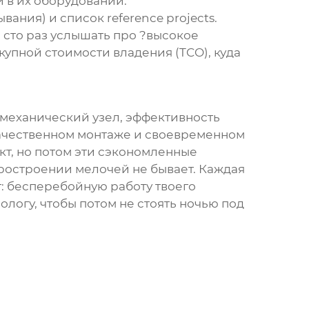
 в их оборудовании.
ния) и список reference projects.
м сто раз услышать про ?высокое
купной стоимости владения (TCO), куда
 механический узел, эффективность
качественном монтаже и своевременном
кт, но потом эти сэкономленные
туростроении мелочей не бывает. Каждая
т: бесперебойную работу твоего
ологу, чтобы потом не стоять ночью под