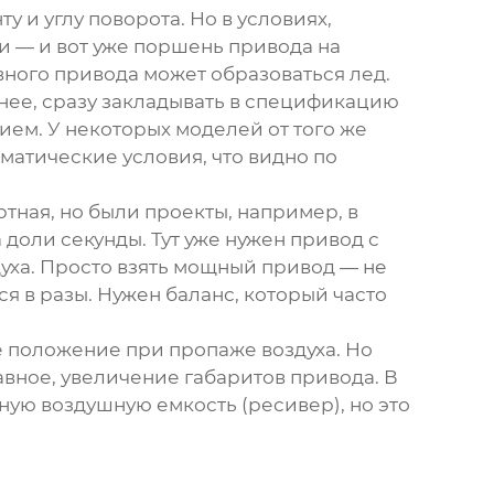
 и углу поворота. Но в условиях,
и — и вот уже поршень привода на
вного привода может образоваться лед.
нее, сразу закладывать в спецификацию
м. У некоторых моделей от того же
матические условия, что видно по
тная, но были проекты, например, в
доли секунды. Тут уже нужен привод с
ха. Просто взять мощный привод — не
ся в разы. Нужен баланс, который часто
ое положение при пропаже воздуха. Но
вное, увеличение габаритов привода. В
ную воздушную емкость (ресивер), но это