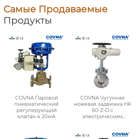
Самые Продаваемые
Продукты
COVNA Паровой
COVNA Чугунная
пневматический
ножевая задвижка HK
регулирующий
60-Z-D с
клапан 4 20мА
электрическим
приводом