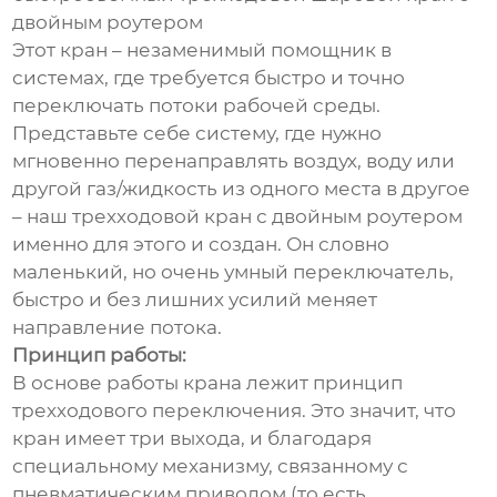
двойным роутером
Этот кран – незаменимый помощник в
системах, где требуется быстро и точно
переключать потоки рабочей среды.
Представьте себе систему, где нужно
мгновенно перенаправлять воздух, воду или
другой газ/жидкость из одного места в другое
– наш трехходовой кран с двойным роутером
именно для этого и создан. Он словно
маленький, но очень умный переключатель,
быстро и без лишних усилий меняет
направление потока.
Принцип работы:
В основе работы крана лежит принцип
трехходового переключения. Это значит, что
кран имеет три выхода, и благодаря
специальному механизму, связанному с
пневматическим приводом (то есть,