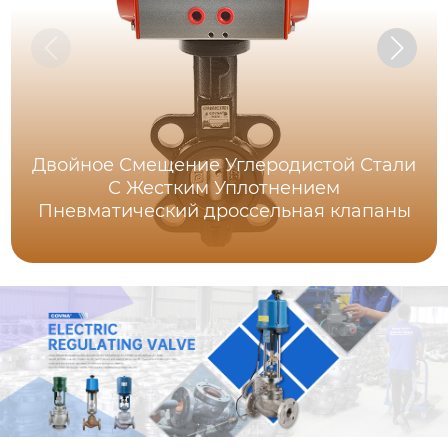
Двойное Смещение Углеродистой Стали
С Жестким Уплотнением
Пневматический дроссельная клапаны