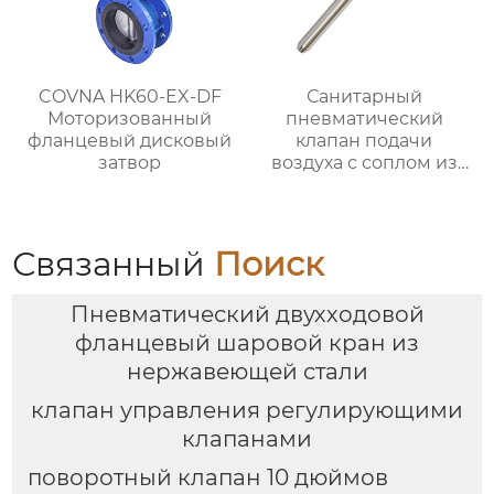
COVNA HK60-EX-DF
Санитарный
Моторизованный
пневматический
фланцевый дисковый
клапан подачи
затвор
воздуха с соплом из
нержавеющей стали
12”
Связанный
Поиск
Пневматический двухходовой
фланцевый шаровой кран из
нержавеющей стали
клапан управления регулирующими
клапанами
поворотный клапан 10 дюймов