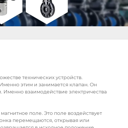
ожестве технических устройств.
 Именно этим и занимается клапан. Он
ти. Именно взаимодействие электричества
 магнитное поле. Это поле воздействует
лонка перемещаются, открывая или
 возвращается в исходное положение,