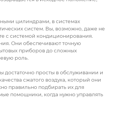
шными цилиндрами, в системах
ических систем. Вы, возможно, даже не
оте с системой кондиционирования.
ния. Они обеспечивают точную
бытовых приборов до сложных
евую роль.
ны достаточно просты в обслуживании и
 качества сжатого воздуха, который они
жно правильно подбирать их для
мые помощники, когда нужно управлять