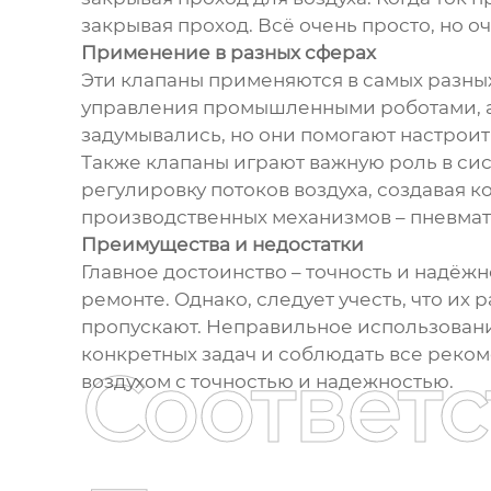
закрывая проход. Всё очень просто, но о
Применение в разных сферах
Эти клапаны применяются в самых разных
управления промышленными роботами, а 
задумывались, но они помогают настрои
Также клапаны играют важную роль в си
регулировку потоков воздуха, создавая
производственных механизмов – пневмат
Преимущества и недостатки
Главное достоинство – точность и надёж
ремонте. Однако, следует учесть, что их 
пропускают. Неправильное использование
конкретных задач и соблюдать все реко
Соответ
воздухом с точностью и надежностью.