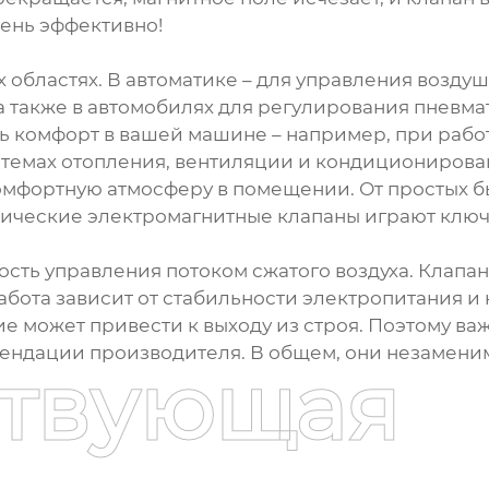
чень эффективно!
 областях. В автоматике – для управления возду
также в автомобилях для регулирования пневмат
ть комфорт в вашей машине – например, при раб
стемах отопления, вентиляции и кондиционирова
 комфортную атмосферу в помещении. От простых 
ические электромагнитные клапаны играют ключ
ность управления потоком сжатого воздуха. Клапа
работа зависит от стабильности электропитания и
 может привести к выходу из строя. Поэтому ва
мендации производителя. В общем, они незамени
ствующая