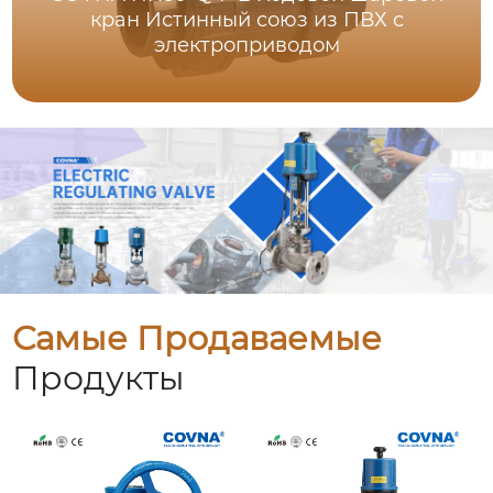
кран Истинный союз из ПВХ с
электроприводом
Самые Продаваемые
Продукты