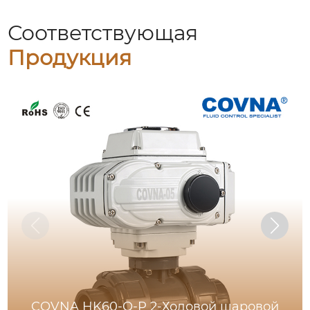
Соответствующая
Продукция
COVNA HK60-Q-P 2-Ходовой шаровой