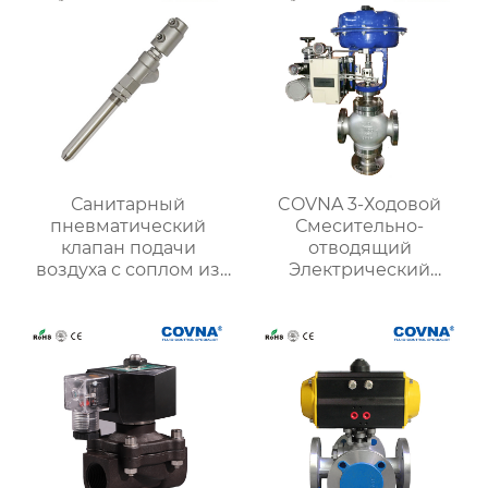
Санитарный
COVNA 3-Ходовой
пневматический
Смесительно-
клапан подачи
отводящий
воздуха с соплом из
Электрический
нержавеющей стали
Шаровой
12”
регулирующий
клапан