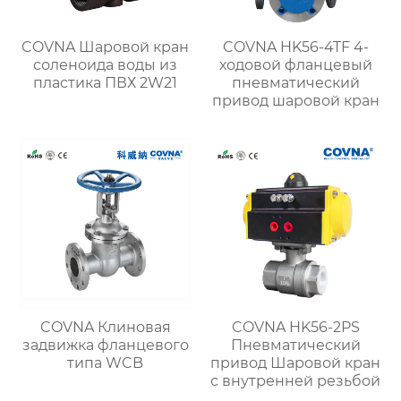
COVNA Шаровой кран
COVNA HK56-4TF 4-
соленоида воды из
ходовой фланцевый
пластика ПВХ 2W21
пневматический
привод шаровой кран
COVNA Клиновая
COVNA HK56-2PS
задвижка фланцевого
Пневматический
типа WCB
привод Шаровой кран
с внутренней резьбой