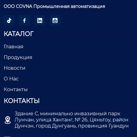
ООО COVNA Промышленная автоматизация




КАТАЛОГ
Главная
Продукция
Новости
О Нас
Контакты
КОНТАКТЫ
Здание С, минимально инвазивный парк

Лунчан, улица Хантанг, № 26, Цяньтоу, район
Дунчэн, город Дунгуань, провинция Гуандун