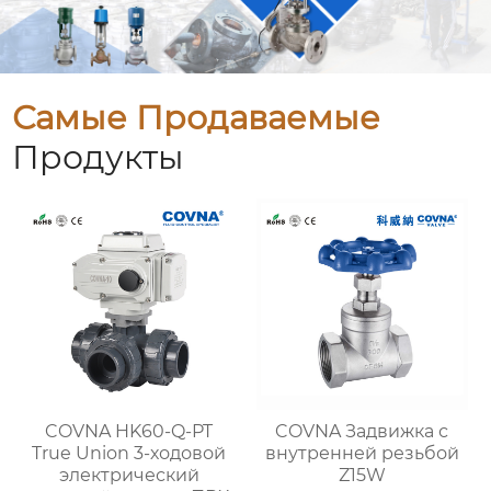
Самые Продаваемые
Продукты
COVNA HK60-Q-PT
COVNA Задвижка с
True Union 3-ходовой
внутренней резьбой
электрический
Z15W