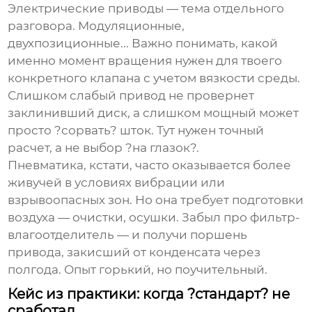
Электрические приводы — тема отдельного
разговора. Модуляционные,
двухпозиционные... Важно понимать, какой
именно момент вращения нужен для твоего
конкретного клапана с учетом вязкости среды.
Слишком слабый привод не провернет
заклинивший диск, а слишком мощный может
просто ?сорвать? шток. Тут нужен точный
расчет, а не выбор ?на глазок?.
Пневматика, кстати, часто оказывается более
живучей в условиях вибрации или
взрывоопасных зон. Но она требует подготовки
воздуха — очистки, осушки. Забыл про фильтр-
влагоотделитель — и получи поршень
привода, закисший от конденсата через
полгода. Опыт горький, но поучительный.
Кейс из практики: когда ?стандарт? не
сработал