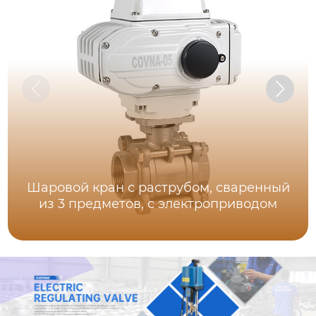
Шаровой кран с раструбом, сваренный
из 3 предметов, с электроприводом