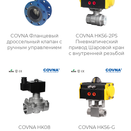
COVNA Фланцевый
COVNA HK56-2PS
дроссельный клапан с
Пневматический
ручным управлением
привод Шаровой кран
с внутренней резьбой
COVNA HK08
COVNA HK56-G