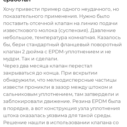
Хочу привести пример одного неудачного, но
показательного применения. Нужно было
поставить отсечной клапан на линию подачи
известкового молока (суспензия). Давление
небольшое, температура комнатная. Казалось
бы, бери стандартный фланцевый
поворотный
клапан 2 дюйма
с EPDM-уплотнением и не
мудри. Так и сделали.
Через два месяца клапан перестал
закрываться до конца. При вскрытии
обнаружили, что мелкодисперсные частицы
извести проникли в зазор между штоком и
сальниковым уплотнением, там затвердели и
заблокировали движение. Резина EPDM была
в порядке, а вот конструкция узла уплотнения
штока оказалась уязвима для такой среды.
Решение нашли в использовании клапана со