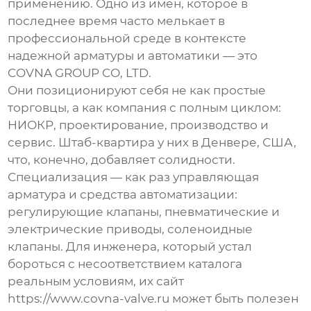
применению. Одно из имен, которое в
последнее время часто мелькает в
профессиональной среде в контексте
надежной арматуры и автоматики — это
COVNA GROUP CO, LTD
.
Они позиционируют себя не как простые
торговцы, а как компания с полным циклом:
НИОКР, проектирование, производство и
сервис. Штаб-квартира у них в Денвере, США,
что, конечно, добавляет солидности.
Специализация — как раз управляющая
арматура и средства автоматизации:
регулирующие клапаны, пневматические и
электрические приводы, соленоидные
клапаны. Для инженера, который устал
бороться с несоответствием каталога
реальным условиям, их сайт
https://www.covna-valve.ru
может быть полезен