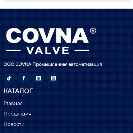
ООО COVNA Промышленная автоматизация




КАТАЛОГ
Главная
Продукция
Новости