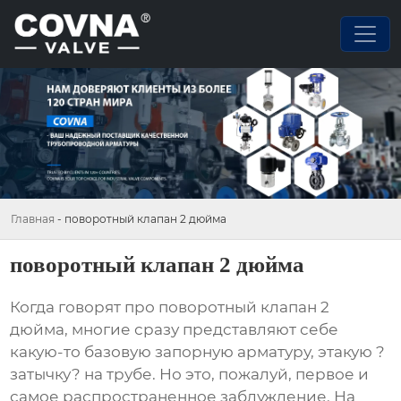
Главная
-
поворотный клапан 2 дюйма
поворотный клапан 2 дюйма
Когда говорят про
поворотный клапан 2
дюйма
, многие сразу представляют себе
какую-то базовую запорную арматуру, этакую ?
затычку? на трубе. Но это, пожалуй, первое и
самое распространенное заблуждение. На