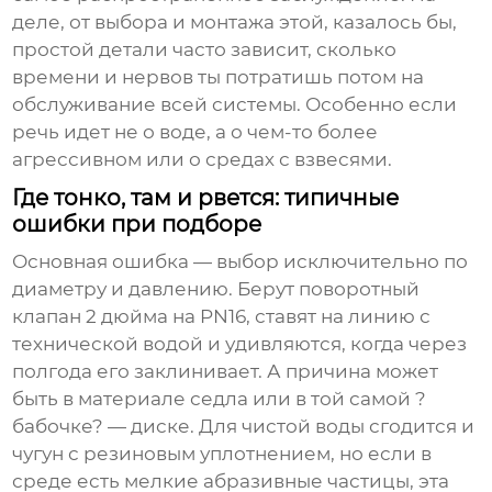
деле, от выбора и монтажа этой, казалось бы,
простой детали часто зависит, сколько
времени и нервов ты потратишь потом на
обслуживание всей системы. Особенно если
речь идет не о воде, а о чем-то более
агрессивном или о средах с взвесями.
Где тонко, там и рвется: типичные
ошибки при подборе
Основная ошибка — выбор исключительно по
диаметру и давлению. Берут
поворотный
клапан 2 дюйма
на PN16, ставят на линию с
технической водой и удивляются, когда через
полгода его заклинивает. А причина может
быть в материале седла или в той самой ?
бабочке? — диске. Для чистой воды сгодится и
чугун с резиновым уплотнением, но если в
среде есть мелкие абразивные частицы, эта