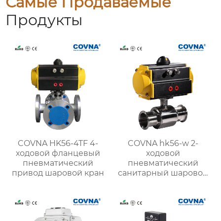
Самые Продаваемые
Продукты
COVNA HK56-4TF 4-
COVNA hk56-w 2-
ходовой фланцевый
ходовой
пневматический
пневматический
привод шаровой кран
санитарный шаровой
кран