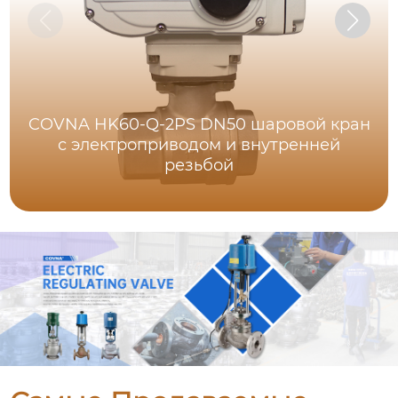
COVNA HK60-Q-2PS DN50 шаровой кран
с электроприводом и внутренней
резьбой