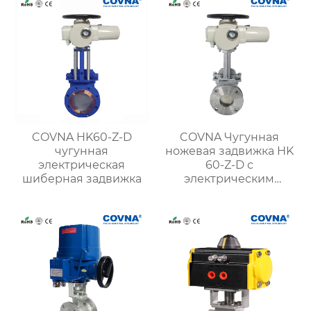
COVNA HK60-Z-D
COVNA Чугунная
чугунная
ножевая задвижка HK
электрическая
60-Z-D с
шиберная задвижка
электрическим
приводом