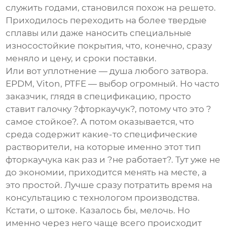
служить годами, становился похож на решето.
Приходилось переходить на более твердые
сплавы или даже наносить специальные
износостойкие покрытия, что, конечно, сразу
меняло и цену, и сроки поставки.
Или вот уплотнение — душа любого затвора.
EPDM, Viton, PTFE — выбор огромный. Но часто
заказчик, глядя в спецификацию, просто
ставит галочку ?фторкаучук?, потому что это ?
самое стойкое?. А потом оказывается, что
среда содержит какие-то специфические
растворители, на которые именно этот тип
фторкаучука как раз и ?не работает?. Тут уже не
до экономии, приходится менять на месте, а
это простой. Лучше сразу потратить время на
консультацию с технологом производства.
Кстати, о штоке. Казалось бы, мелочь. Но
именно через него чаще всего происходит