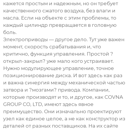
кажется простым и надежным, но он требует
качественного сжатого воздуха, без влаги и
масла. Если на объекте с этим проблемы, то
каждый цилиндр превращается в головную
боль.
Электроприводы — другое дело. Тут уже важен
момент, скорость срабатывания и, что
критично, функция управления. Простой ?
открыл-закрыл? уже мало кого устраивает.
Нужно модулирующее управление, точное
позиционирование диска. И вот здесь как раз
и важна синергия между механической частью
затвора и ?мозгами? привода. Компании,
которые производят и то, и другое, как
COVNA
GROUP CO, LTD
, имеют здесь явное
преимущество. Они изначально проектируют
узел как единое целое, а не как конструктор из
деталей от разных поставщиков. На их сайте