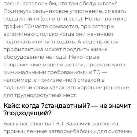
песня. Казалось бы, что там обслуживать?
Подтянуть сальниковое уплотнение, смазать
подшипники (если они есть). Но на практике
график ТО часто срывается, про затворы
вспоминают, только когда они начинают
подтекать или туго ходить. А ведь простая
профилактика может продлить жизнь
оборудованию на годы. Некоторые
современные модели, кстати, проектируют с
минимальными требованиями к ТО —
например, с пожизненной смазкой в
подшипниковых узлах. Это хорошее решение
для труднодоступных мест.
Кейс: когда ?стандартный? — не значит
?подходящий?
Был у нас опыт на ТЭЦ. Заказчик запросил
промышленные затворы-бабочки
для системы