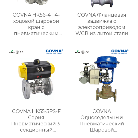
COVNA HK56-4T 4-
COVNA Фланцевая
ходовой шаровой
задвижка с
кран с
электроприводом
пневматическим
WCB из литой стали
приводом и резьбой
COVNA HK55-3PS-F
COVNA
Серия
Односедельный
Пневматический 3-
Пневматический
секционный
Шаровой
фланцевый шаровой
регулирующий