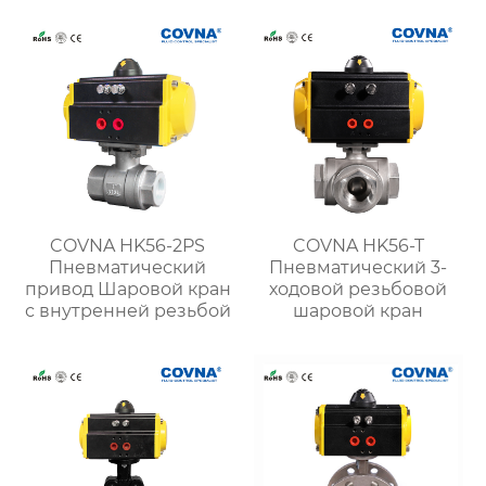
кран
клапан
COVNA HK56-2PS
COVNA HK56-T
Пневматический
Пневматический 3-
привод Шаровой кран
ходовой резьбовой
с внутренней резьбой
шаровой кран