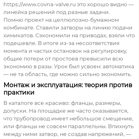
https://www.covna-valve.ru
это хорошо видно —
линейка решений под разные задачи.
Помню проект на целлюлозно-бумажном
комбинате. Ставили затворы на линию подачи
химикатов. Сэкономили на приводах, взяли что
подешевле. В итоге из-за несоответствия
момента и частых остановок на регулировку,
общие потери от простоев превысили всю
экономию в разы. Урок был усвоен: автоматика
— не та область, где можно сильно экономить.
Монтаж и эксплуатация: теория против
практики
В каталоге все красиво: фланцы, размеры,
допуски. На площадке же часто оказывается,
что трубопровод имеет небольшое смещение,
или фланцы не совсем параллельны. Впихнуть
между ними затвор, не создав напряжений, —