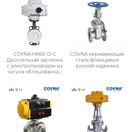
COVNA HK60-D-C
COVNA нержавеющая
Дроссельная заслонка
сталь фланцевый
с электроприводом из
ручной задвижка
чугуна облицованная
фтором