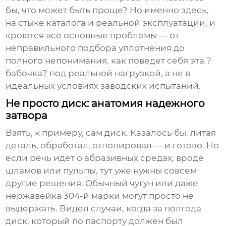
бы, что может быть проще? Но именно здесь,
на стыке каталога и реальной эксплуатации, и
кроются все основные проблемы — от
неправильного подбора уплотнения до
полного непонимания, как поведет себя эта ?
бабочка? под реальной нагрузкой, а не в
идеальных условиях заводских испытаний.
Не просто диск: анатомия надежного
затвора
Взять, к примеру, сам диск. Казалось бы, литая
деталь, обработал, отполировал — и готово. Но
если речь идет о абразивных средах, вроде
шламов или пульпы, тут уже нужны совсем
другие решения. Обычный чугун или даже
нержавейка 304-й марки могут просто не
выдержать. Видел случаи, когда за полгода
диск, который по паспорту должен был