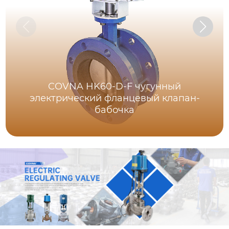
COVNA HK60-D-F чугунный
электрический фланцевый клапан-
бабочка