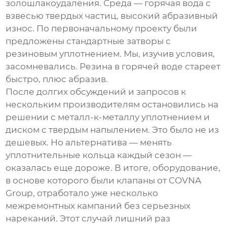
золошлакоудаления. Среда — горячая вода с
взвесью твердых частиц, высокий абразивный
износ. По первоначальному проекту были
предложены стандартные затворы с
резиновым уплотнением. Мы, изучив условия,
засомневались. Резина в горячей воде стареет
быстро, плюс абразив.
После долгих обсуждений и запросов к
нескольким производителям остановились на
решении с металл-к-металлу уплотнением и
диском с твердым напылением. Это было не из
дешевых. Но альтернатива — менять
уплотнительные кольца каждый сезон —
оказалась еще дороже. В итоге, оборудование,
в основе которого были клапаны от
COVNA
Group
, отработало уже несколько
межремонтных кампаний без серьезных
нареканий. Этот случай лишний раз