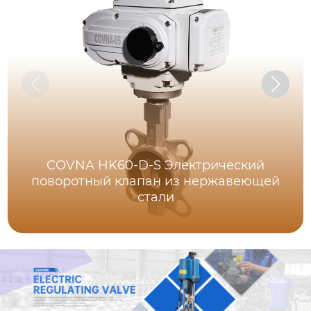
COVNA HK60-D-S Электрический
поворотный клапан из нержавеющей
стали