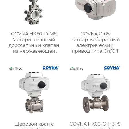
COVNA HK60-D-MS
COVNA C-05
Моторизованный
Четвертьоборотный
дроссельный клапан
электрический
из нержавеющей
привод типа On/Off
стали с проушинами
Шаровой кран с
COVNA HK60-Q-F 3PS