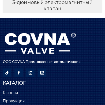
3-дюймовый электромагнитный
клапан
ООО COVNA Промышленная автоматизация




КАТАЛОГ
Главная
Продукция