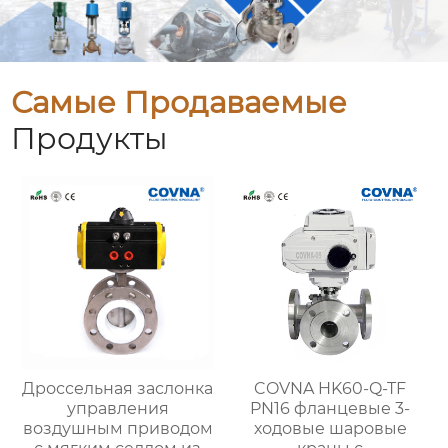
Самые Продаваемые
Продукты
Дроссельная заслонка
COVNA HK60-Q-TF
управления
PN16 фланцевые 3-
воздушным приводом
ходовые шаровые