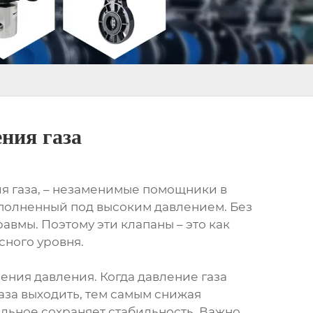
ния газа
я газа, – незаменимые помощники в
аполненный под высоким давлением. Без
авмы. Поэтому эти клапаны – это как
сного уровня.
ния давления. Когда давление газа
аза выходить, тем самым снижая
альное сохраняет стабильность. Важно