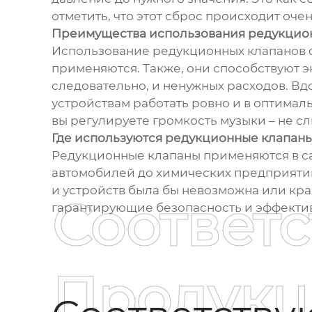
отметить, что этот сброс происходит оче
Преимущества использования редукцио
Использование редукционных клапанов об
применяются. Также, они способствуют э
следовательно, и ненужных расходов. Вд
устройствам работать ровно и в оптимал
вы регулируете громкость музыки – не сли
Где используются редукционные клапан
Редукционные клапаны применяются в сам
автомобилей до химических предприятий,
и устройств была бы невозможна или кра
Соответ
гарантирующие безопасность и эффектив
Продукц