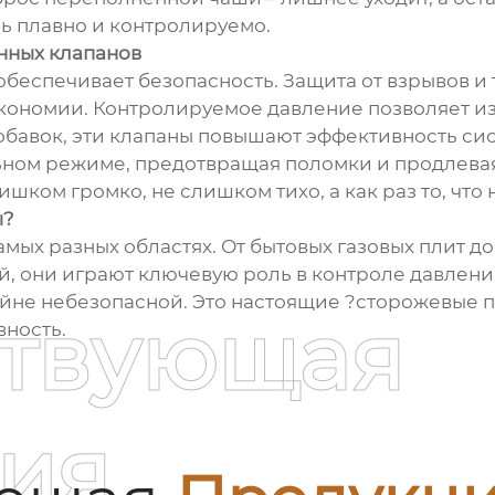
нь плавно и контролируемо.
нных клапанов
еспечивает безопасность. Защита от взрывов и т
кономии. Контролируемое давление позволяет из
обавок, эти клапаны повышают эффективность си
ьном режиме, предотвращая поломки и продлевая 
шком громко, не слишком тихо, а как раз то, что 
ы?
ых разных областях. От бытовых газовых плит до
 они играют ключевую роль в контроле давления
йне небезопасной. Это настоящие ?сторожевые п
ствующая
ность.
ия