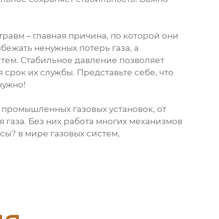
равм – главная причина, по которой они
бежать ненужных потерь газа, а
стем. Стабильное давление позволяет
срок их службы. Представьте себе, что
нужно!
 промышленных газовых установок, от
 газа. Без них работа многих механизмов
сы? в мире газовых систем,