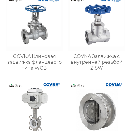
COVNA Клиновая
COVNA Задвижка с
задвижка фланцевого
внутренней резьбой
типа WCB
Z15W