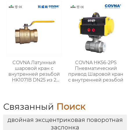
COVNA Латунный
COVNA HK56-2PS
шаровой кран с
Пневматический
внутренней резьбой
привод Шаровой кран
HK1071B DN25 из 2
с внутренней резьбой
частей
Связанный
Поиск
двойная эксцентриковая поворотная
заслонка