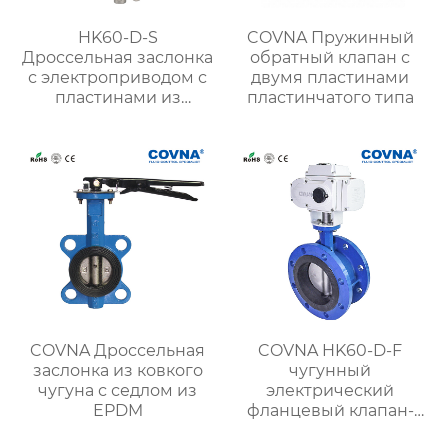
HK60-D-S
COVNA Пружинный
Дроссельная заслонка
обратный клапан с
с электроприводом с
двумя пластинами
пластинами из
пластинчатого типа
нержавеющей стали
COVNA Дроссельная
COVNA HK60-D-F
заслонка из ковкого
чугунный
чугуна с седлом из
электрический
EPDM
фланцевый клапан-
бабочка