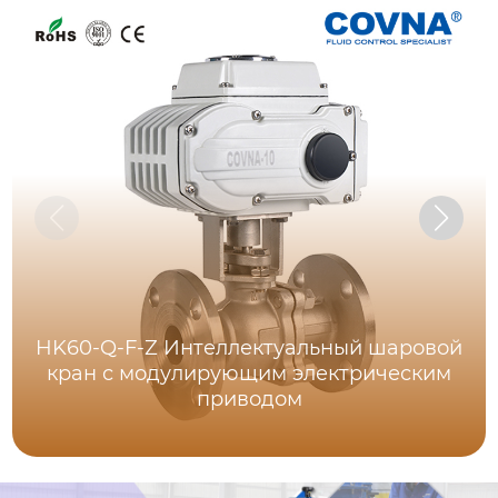
HK60-Q-F-Z Интеллектуальный шаровой
кран с модулирующим электрическим
приводом