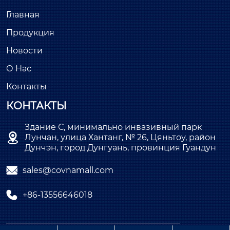
Главная
Продукция
Новости
О Нас
Контакты
КОНТАКТЫ
Здание С, минимально инвазивный парк

Лунчан, улица Хантанг, № 26, Цяньтоу, район
Дунчэн, город Дунгуань, провинция Гуандун

sales@covnamall.com

+86-13556646018