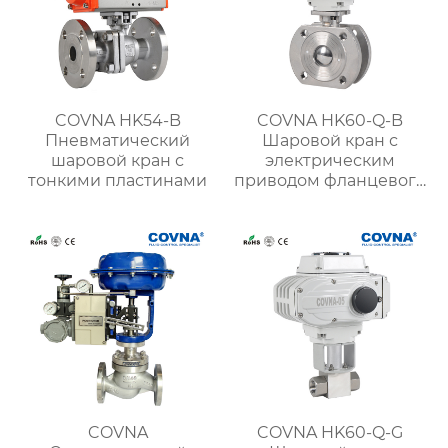
COVNA HK54-B
COVNA HK60-Q-B
Пневматический
Шаровой кран с
шаровой кран с
электрическим
тонкими пластинами
приводом фланцевого
типа
COVNA
COVNA HK60-Q-G