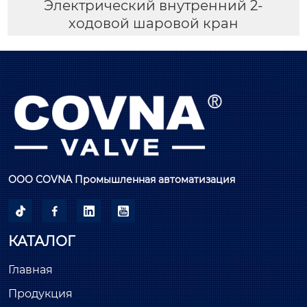
Электрический внутренний 2-
ходовой шаровой кран
ООО COVNA Промышленная автоматизация




КАТАЛОГ
Главная
Продукция