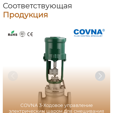
Соответствующая
Продукция
COVNA 3-Ходовое управление
электрическим шаром для смешивания