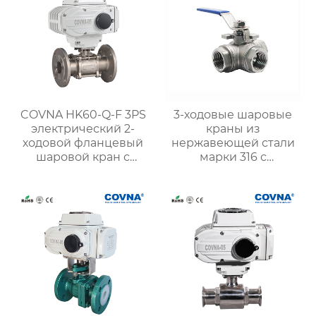
COVNA HK60-Q-F 3PS
3-ходовые шаровые
электрический 2-
краны из
ходовой фланцевый
нержавеющей стали
шаровой кран с
марки 316 с
приводом
запирающей ручкой