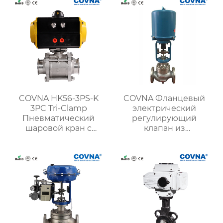
COVNA HK56-3PS-K
COVNA Фланцевый
3PC Tri-Clamp
электрический
Пневматический
регулирующий
шаровой кран с
клапан из
приводом
нержавеющей стали