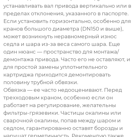
устанавливать вал привода вертикально или в
пределах отклонения, указанного в паспорте.
Если установить горизонтально, особенно для
кранов большого диаметра (DN150 и выше),
может возникнуть неравномерный износ
седла и шара из-за веса самого шара. Еще
один нюанс — пространство для монтажа/
демонтажа привода. Часто его не оставляют, и
для простой замены уплотнительного
картриджа приходится демонтировать
половину трубной обвязки.
Обвязка — ее часто недооценивают. Перед
трехходовым краном, особенно если он
работает на регулирование, желательны
фильтры-грязевики. Частицы окалины или
сварочной окалины, попав между шаром и
седлом, гарантированно оставят борозды и
нарушат герметичность. Рекомендую также