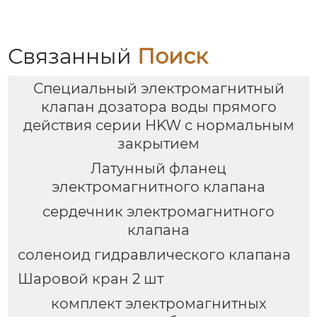
нержавеющей стали
пластинчатым
12”
соединением
Связанный
Поиск
Специальный электромагнитный
клапан дозатора воды прямого
действия серии HKW с нормальным
закрытием
Латунный фланец
электромагнитного клапана
сердечник электромагнитного
клапана
соленоид гидравлического клапана
Шаровой кран 2 шт
комплект электромагнитных