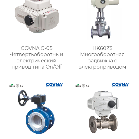
COVNA C-05
HK60ZS
Четвертьоборотный
Многооборотная
электрический
задвижка с
привод типа On/Off
электроприводом