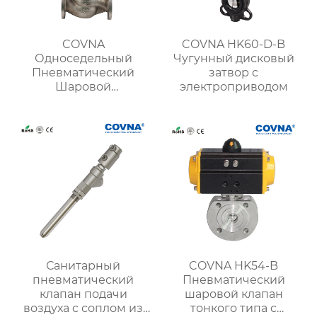
COVNA
COVNA HK60-D-B
Односедельный
Чугунный дисковый
Пневматический
затвор с
Шаровой
электроприводом
регулирующий
клапан
Санитарный
COVNA HK54-B
пневматический
Пневматический
клапан подачи
шаровой клапан
воздуха с соплом из
тонкого типа с