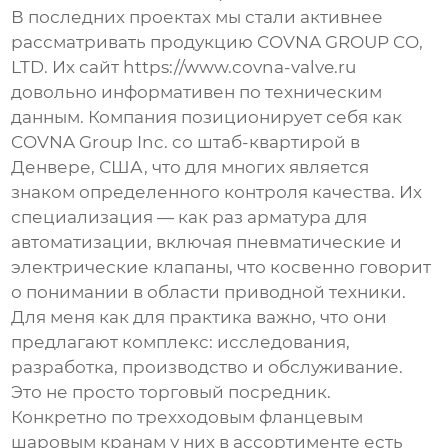
В последних проектах мы стали активнее
рассматривать продукцию
COVNA GROUP CO,
LTD
. Их сайт
https://www.covna-valve.ru
довольно информативен по техническим
данным. Компания позиционирует себя как
COVNA Group Inc.
со штаб-квартирой в
Денвере, США, что для многих является
знаком определенного контроля качества. Их
специализация — как раз арматура для
автоматизации, включая пневматические и
электрические клапаны, что косвенно говорит
о понимании в области приводной техники.
Для меня как для практика важно, что они
предлагают комплекс: исследования,
разработка, производство и обслуживание.
Это не просто торговый посредник.
Конкретно по
трехходовым фланцевым
шаровым кранам
у них в ассортименте есть