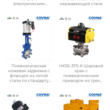
электрическим
нержавеющей стали
приводом
Пневматическая
HK56-3PS-K Шаровой
ножевая задвижка с
кран с
фланцем из литой
пневматическим
стали по стандарту
приводом из трех
DIN JIS 10K ANSI Гост
зажимов 3ШТ