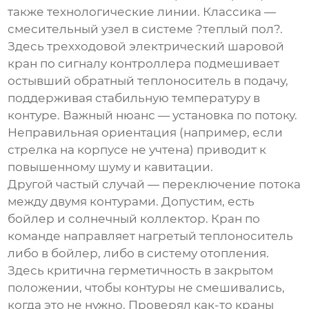
также технологические линии. Классика —
смесительный узел в системе ?теплый пол?.
Здесь
трехходовой электрический шаровой
кран
по сигналу контроллера подмешивает
остывший обратный теплоноситель в подачу,
поддерживая стабильную температуру в
контуре. Важный нюанс — установка по потоку.
Неправильная ориентация (например, если
стрелка на корпусе не учтена) приводит к
повышенному шуму и кавитации.
Другой частый случай — переключение потока
между двумя контурами. Допустим, есть
бойлер и солнечный коллектор. Кран по
команде направляет нагретый теплоноситель
либо в бойлер, либо в систему отопления.
Здесь критична герметичность в закрытом
положении, чтобы контуры не смешивались,
когда это не нужно. Проверял как-то краны