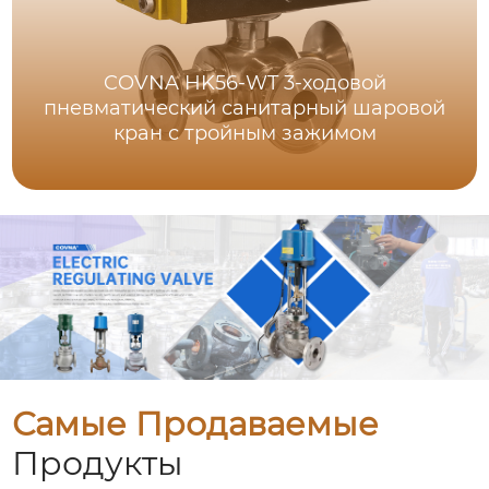
COVNA HK56-WT 3-ходовой
пневматический санитарный шаровой
кран с тройным зажимом
Самые Продаваемые
Продукты