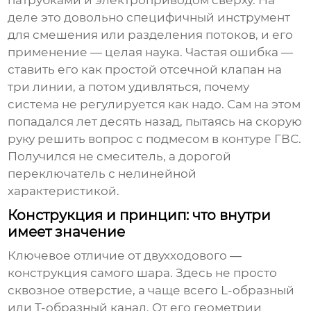
патрубками и электроприводом сверху. На
деле это довольно специфичный инструмент
для смешения или разделения потоков, и его
применение — целая наука. Частая ошибка —
ставить его как простой отсечной клапан на
три линии, а потом удивляться, почему
система не регулируется как надо. Сам на этом
попадался лет десять назад, пытаясь на скорую
руку решить вопрос с подмесом в контуре ГВС.
Получился не смеситель, а дорогой
переключатель с нелинейной
характеристикой.
Конструкция и принцип: что внутри
имеет значение
Ключевое отличие от двухходового —
конструкция самого шара. Здесь не просто
сквозное отверстие, а чаще всего L-образный
или T-образный канал. От его геометрии