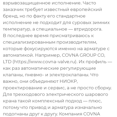
взрывозащищенное исполнение. Часто
заказчик требует известный европейский
бренд, но по факту его стандартное
исполнение не подходит для суровых зимних
температур, а специальное — втридорога.
В последнее время присматриваюсь к
специализированным производителям,
которые фокусируются именно на арматуре с
автоматикой. Например,
COVNA GROUP CO,
LTD
(
https://www.covna-valve.ru
). Их профиль —
как раз автоматические регулирующие
клапаны, пневмо- и электроклапаны. Что
важно, они объединяют НИОКР,
проектирование и сервис, а не просто сборку.
Для
трехходового электрического шарового
крана
такой комплексный подход — плюс,
потому что привод и арматура изначально
подогнаны друг к другу. Компания
COVNA