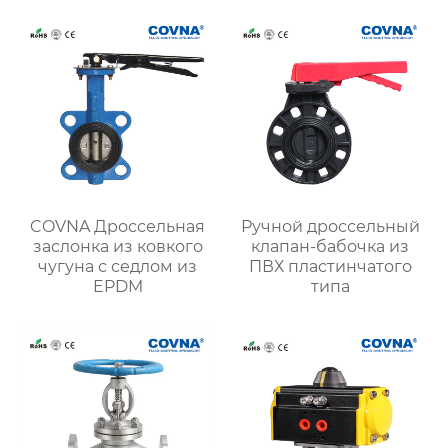
COVNA Дроссельная
Ручной дроссельный
заслонка из ковкого
клапан-бабочка из
чугуна с седлом из
ПВХ пластинчатого
EPDM
типа