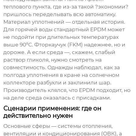
теплового пункта, где из-за такой ?экономии?
пришлось переделывать всю автоматику.
Материал уплотнений — отдельная история.
Для горячей воды стандартный EPDM может
не подойти при длительных температурах
выше 90°C. Фторкаучук (FKM) надежнее, но и
дороже. А если среда —, скажем, слабый
раствор гликоля, нужно смотреть на
совместимость. Однажды наблюдал, как за
полгода уплотнения в кране на солнечном
коллекторе разбухли и заклинили шар.
Производитель клялся, что EPDM подходит, но
на деле среда оказалась с присадками.
Сценарии применения: где он
действительно нужен
Основные сферы — системы отопления,
вентиляции и кондиционирования (ОВК), а