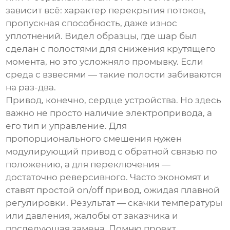
зависит всё: характер перекрытия потоков,
пропускная способность, даже износ
уплотнений. Видел образцы, где шар был
сделан с полостями для снижения крутящего
момента, но это усложняло промывку. Если
среда с взвесями — такие полости забиваются
на раз-два.
Привод, конечно, сердце устройства. Но здесь
важно не просто наличие электропривода, а
его тип и управление. Для
пропорционального смешения нужен
модулирующий привод с обратной связью по
положению, а для переключения —
достаточно реверсивного. Часто экономят и
ставят простой on/off привод, ожидая плавной
регулировки. Результат — скачки температуры
или давления, жалобы от заказчика и
последующая замена. Помню проект