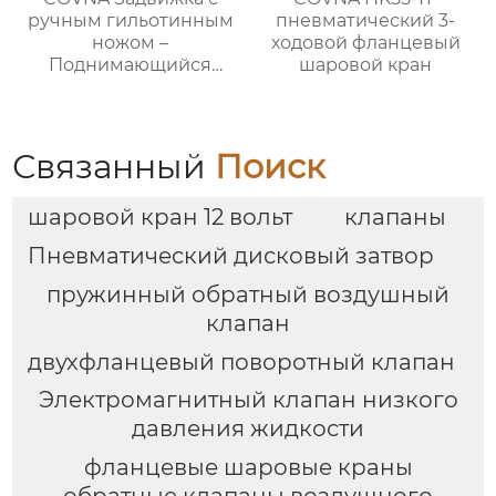
ручным гильотинным
пневматический 3-
ножом –
ходовой фланцевый
Поднимающийся
шаровой кран
шток
Связанный
Поиск
шаровой кран 12 вольт
клапаны
Пневматический дисковый затвор
пружинный обратный воздушный
клапан
двухфланцевый поворотный клапан
Электромагнитный клапан низкого
давления жидкости
фланцевые шаровые краны