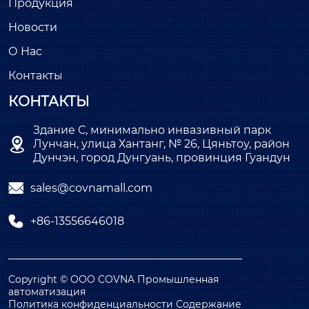
Продукция
Новости
О Нас
Контакты
КОНТАКТЫ
Здание С, минимально инвазивный парк

Лунчан, улица Хантанг, № 26, Цяньтоу, район
Дунчэн, город Дунгуань, провинция Гуандун

sales@covnamall.com

+86-13556646018
Copyright © ООО COVNA Промышленная
автоматизация
Политика конфиденциальности Содержание