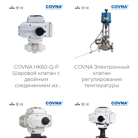
клапан
COVNA HK60-Q-P
COVNA Электронный
Шаровой клапан с
клапан
двойным
регулирования
соединением из
температуры
ПВДФ с приводом от
двигателя