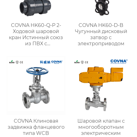
COVNA HK60-Q-P 2-
COVNA HK60-D-B
Ходовой шаровой
Чугунный дисковый
кран Истинный союз
затвор с
из ПВХ с
электроприводом
электроприводом
COVNA Клиновая
Шаровой клапан с
задвижка фланцевого
многооборотным
типа WCB
электрическим