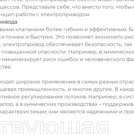
ессов. Представьте себе, что вместо того, чтобы 
ринцип работы с электроприводом.
ривода
выми клапанами более гибким и эффективным. Бл
я точнее и быстрее. Это позволяет экономить рес
, электропривод обеспечивает безопасность, так
ях повышенной опасности. Например, в химическ
я минимизирует риск ошибок и человеческого фак
тва.
одят широкое применение в самых разных отрас
пищевая промышленность, и многие другие. В каж
тивное регулирование потоков. Например, в си
апор, а в химических производствах – поддержив
 характеристикам, они являются надёжными и пр
ствующая