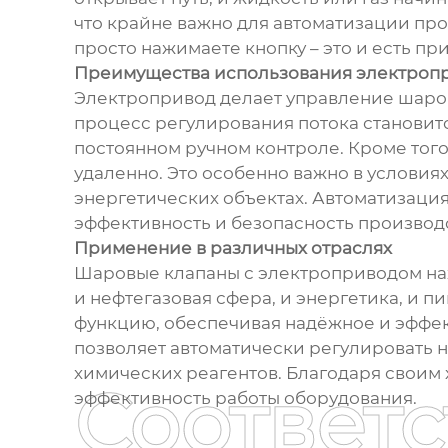
что крайне важно для автоматизации проц
просто нажимаете кнопку – это и есть п
Преимущества использования электроп
Электропривод делает управление шаро
процесс регулирования потока становитс
постоянном ручном контроле. Кроме того
удаленно. Это особенно важно в услови
энергетических объектах. Автоматизаци
эффективность и безопасность производс
Применение в различных отраслях
Шаровые клапаны с электроприводом нах
и нефтегазовая сфера, и энергетика, и 
функцию, обеспечивая надёжное и эффек
позволяет автоматически регулировать н
химических реагентов. Благодаря своим
Соответ
эффективность работы оборудования.