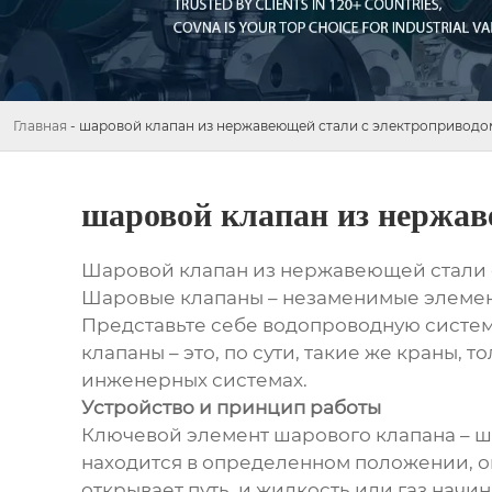
Главная
-
шаровой клапан из нержавеющей стали с электроприводо
шаровой клапан из нержав
Шаровой клапан из нержавеющей стали
Шаровые клапаны – незаменимые элемент
Представьте себе водопроводную систем
клапаны – это, по сути, такие же краны
инженерных системах.
Устройство и принцип работы
Ключевой элемент шарового клапана – ша
находится в определенном положении, о
открывает путь, и жидкость или газ нач