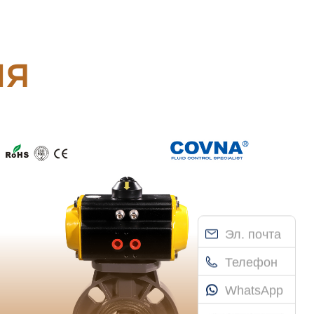
ия
Эл. почта
Телефон
WhatsApp