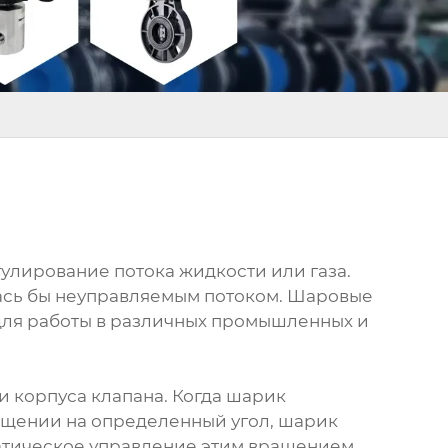
улирование потока жидкости или газа.
лась бы неуправляемым потоком. Шаровые
е для работы в различных промышленных и
и корпуса клапана. Когда шарик
ащении на определенный угол, шарик
матическое управление этим вращением,