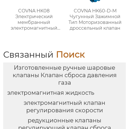
COVNA HK08
COVNA HK60-D-M
Электрический
Чугунный Зажимной
мембранный
Тип Моторизованный
электромагнитный
дроссельный клапан
шаровой кран из
нержавеющей стали
Связанный
Поиск
Изготовленные ручные шаровые
клапаны Клапан сброса давления
газа
электромагнитная жидкость
электромагнитный клапан
регулирования скорости
редукционные клапаны
регулирующий клапан сброса