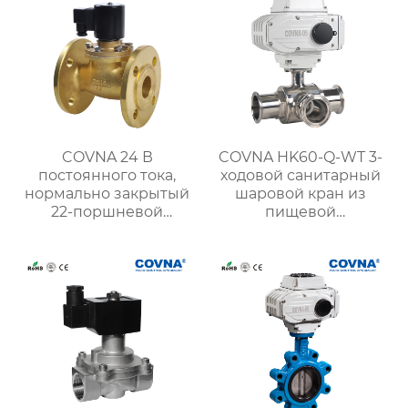
COVNA 24 В
COVNA HK60-Q-WT 3-
постоянного тока,
ходовой санитарный
нормально закрытый
шаровой кран из
22-поршневой
пищевой
латунный паровой
нержавеющей стали с
электромагнитный
электроприводом
клапан