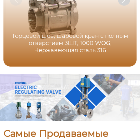
Торцевой шов, шаровой кран с полным
отверстием 3ШТ, 1000 WOG,
Нержавеющая сталь 316
Самые Продаваемые