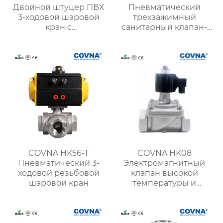
Двойной штуцер ПВХ
Пневматический
3-ходовой шаровой
трехзажимный
кран с
санитарный клапан-
пневматическим
бабочка
приводом
COVNA HK56-T
COVNA HK08
Пневматический 3-
Электромагнитный
ходовой резьбовой
клапан высокой
шаровой кран
температуры и
высокого давления