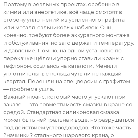
Поэтому в реальных проектах, особенно в
химии или энергетике, всё чаще смотрят в
сторону уплотнений из усиленного графита
или металл-сальниковых набивок. Они,
конечно, требуют более аккуратного монтажа
и обслуживания, но зато держат и температуру,
и давление. Помню, на одной установке по
перекачке щёлочи упорно ставили краны с
тефлоном, ссылаясь на каталоги. Меняли
уплотнительные кольца чуть ли не каждый
квартал. Перешли на спецверсии с графитом
— проблема ушла.
Важный нюанс, который часто упускают при
заказе — это совместимость смазки в кране со
средой. Стандартная силиконовая смазка
может быть нейтральна к воде, но разрушаться
под действием углеводородов. Это тоже часть
?начинки?
стального шарового крана
, о