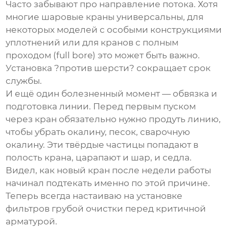
Часто забывают про направление потока. Хотя
многие
шаровые краны
универсальны, для
некоторых моделей с особыми конструкциями
уплотнений или для кранов с полным
проходом (full bore) это может быть важно.
Установка ?против шерсти? сокращает срок
службы.
И ещё один болезненный момент — обвязка и
подготовка линии. Перед первым пуском
через кран обязательно нужно продуть линию,
чтобы убрать окалину, песок, сварочную
окалину. Эти твёрдые частицы попадают в
полость крана, царапают и шар, и седла.
Видел, как новый кран после недели работы
начинал подтекать именно по этой причине.
Теперь всегда настаиваю на установке
фильтров грубой очистки перед критичной
арматурой.