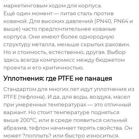
маркетинговым ходом для корпуса.
Ещё один момент — литая сталь против
кованой. Для высоких давлений (PN40, PN64 и
выше) часто предпочтительнее кованые
корпуса. Они имеют более однородную
структуру металла, меньше скрытых раковин.
Но и стоимость, естественно, другая. Выбор
здесь всегда компромисс между бюджетом
проекта и его критичностью.
Уплотнения: где PTFE не панацея
Стандартом для многих лет идут уплотнения из
PTFE (тефлона). И да, для воды, воздуха, масел
при умеренных температурах — это отличный
вариант. Но стоит температуре подняться
выше 200°C, или в среде появиться сильный
абразив, тефлон начинает терять свойства. Он
может ?поплыть? или быстро износиться.