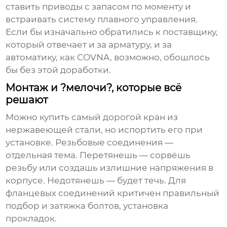
ставить приводы с запасом по моменту и
встраивать систему плавного управления.
Если бы изначально обратились к поставщику,
который отвечает и за арматуру, и за
автоматику, как
COVNA
, возможно, обошлось
бы без этой доработки.
Монтаж и ?мелочи?, которые всё
решают
Можно купить самый дорогой кран из
нержавеющей стали, но испортить его при
установке. Резьбовые соединения —
отдельная тема. Перетянешь — сорвёшь
резьбу или создашь излишние напряжения в
корпусе. Недотянешь — будет течь. Для
фланцевых соединений критичен правильный
подбор и затяжка болтов, установка
прокладок.