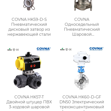
COVNA HK59-D-S
COVNA
Пневматический
Односедельный
дисковый затвор из
Пневматический
нержавеющей стали
Шаровой
регулирующий
клапан
COVNA HK57-T
COVNA HK60-D-GF
Двойной штуцер ПВХ
DN50 Электрический
3-ходовой шаровой
трехэксцентриковый