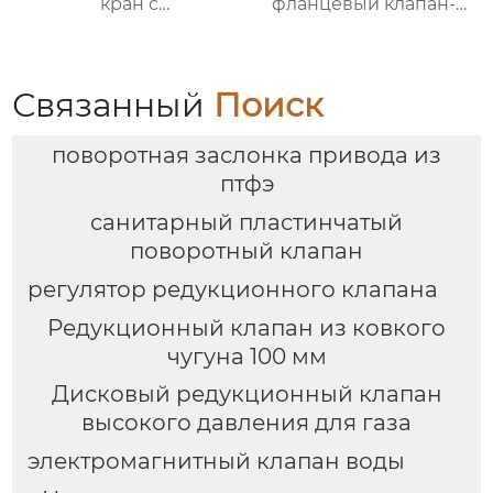
кран с
фланцевый клапан-
пневматическим
бабочка с
приводом
металлическим
уплотнением
Связанный
Поиск
поворотная заслонка привода из
птфэ
санитарный пластинчатый
поворотный клапан
регулятор редукционного клапана
Редукционный клапан из ковкого
чугуна 100 мм
Дисковый редукционный клапан
высокого давления для газа
электромагнитный клапан воды