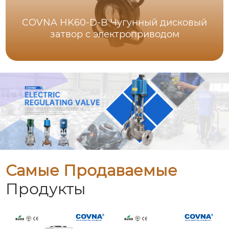
COVNA HK60-D-B Чугунный дисковый
затвор с электроприводом
Самые Продаваемые
Продукты