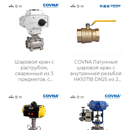
алюминиевого сплава
Шаровой кран с
COVNA Латунный
раструбом,
шаровой кран с
сваренный из 3
внутренней резьбой
предметов, с
HK1071B DN25 из 2
электроприводом
частей