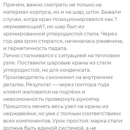
Причём, важно смотреть не только на
материал корпуса, но и на шар, шток. Бывали
случаи, когда кран позиционировался как ?
нержавеющий?, но шар был из
хромированной углеродистой стали. Через
год-два хром стирался, начиналась ржавчина,
и герметичность падала.
Лично сталкивался с ситуацией на тепловом
узле. Поставили
шаровые краны из стали
углеродистой, но для конденсата.
Производитель сэкономил на внутренних
деталях. Результат — через полтора года
клиент жаловался на подтёки и
невозможность провернуть рукоятку.
Пришлось менять весь узел на краны из
нержавейки, но уже с полным соответствием
всех компонентов. Урок простой: марка стали
должна быть единой системой, а не