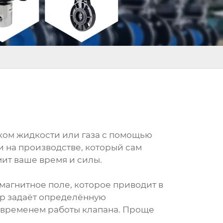
оком жидкости или газа с помощью
и на производстве, который сам
мит ваше время и силы.
 магнитное поле, которое приводит в
ер задаёт определённую
, временем работы клапана. Проще