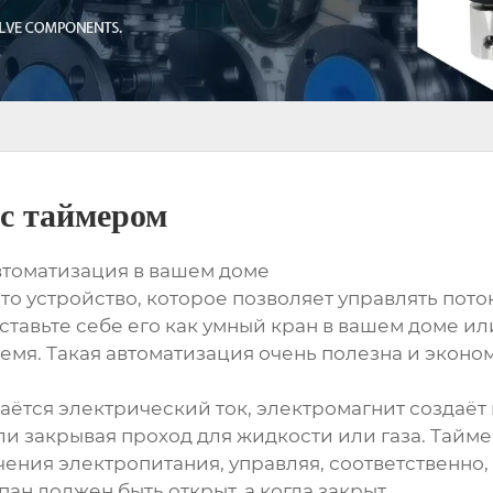
с таймером
втоматизация в вашем доме
то устройство, которое позволяет управлять пот
ставьте себе его как умный кран в вашем доме ил
ремя. Такая автоматизация очень полезна и эконо
аётся электрический ток, электромагнит создаёт
ли закрывая проход для жидкости или газа. Тайм
ения электропитания, управляя, соответственно
пан должен быть открыт, а когда закрыт.