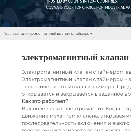
Главная
-
электромагнитный клапан с таймером
электромагнитный клапан 
Электромагнитный клапан с таймером: а
Электромагнитный клапан с таймером – э
электрического сигнала и таймера. Пред
открывается и закрывается в заданное в
Как это работает?
В основе лежит электромагнит. Когда под
движение механизм клапана, открывая и
последовательность включения и выключ
говоря, вы настраиваете время, когда кла