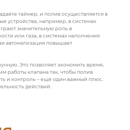
задаёте таймер, и полив осуществляется в
ные устройства, например, в системах
грают значительную роль в
ости или газа, в системах наполнения
кая автоматизация повышает
учную. Это позволяет экономить время,
им работы клапана так, чтобы полив
сть и контроль – ещё один важный плюс.
тельность действий.