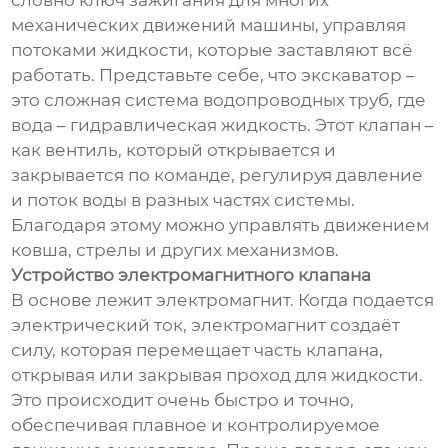
словно ключ зажигания для многих
механических движений машины, управляя
потоками жидкости, которые заставляют всё
работать. Представьте себе, что экскаватор –
это сложная система водопроводных труб, где
вода – гидравлическая жидкость. Этот клапан –
как вентиль, который открывается и
закрывается по команде, регулируя давление
и поток воды в разных частях системы.
Благодаря этому можно управлять движением
ковша, стрелы и других механизмов.
Устройство электромагнитного клапана
В основе лежит электромагнит. Когда подается
электрический ток, электромагнит создаёт
силу, которая перемещает часть клапана,
открывая или закрывая проход для жидкости.
Это происходит очень быстро и точно,
обеспечивая плавное и контролируемое