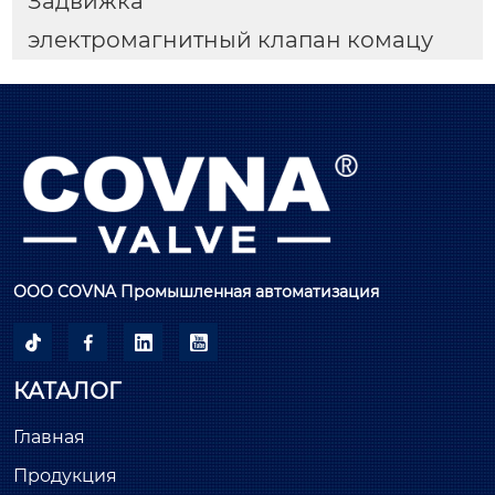
Задвижка
электромагнитный клапан комацу
ООО COVNA Промышленная автоматизация




КАТАЛОГ
Главная
Продукция