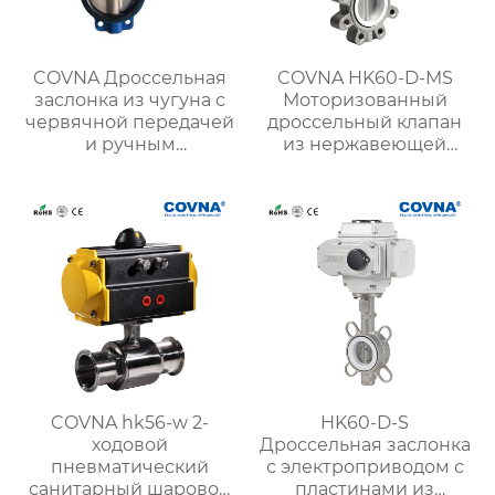
COVNA Дроссельная
COVNA HK60-D-MS
заслонка из чугуна с
Моторизованный
червячной передачей
дроссельный клапан
и ручным
из нержавеющей
управлением
стали с проушинами
COVNA hk56-w 2-
HK60-D-S
ходовой
Дроссельная заслонка
пневматический
с электроприводом с
санитарный шаровой
пластинами из