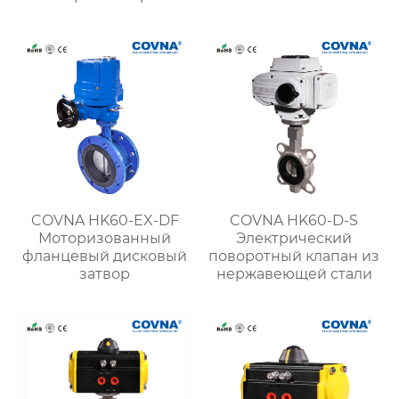
кран
нержавеющей стали
COVNA HK60-EX-DF
COVNA HK60-D-S
Моторизованный
Электрический
фланцевый дисковый
поворотный клапан из
затвор
нержавеющей стали