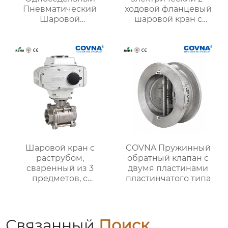
Пневматический
ходовой фланцевый
Шаровой
шаровой кран с
регулирующий
приводом
клапан
Шаровой кран с
COVNA Пружинный
раструбом,
обратный клапан с
сваренный из 3
двумя пластинами
предметов, с
пластинчатого типа
электроприводом
Связанный
Поиск