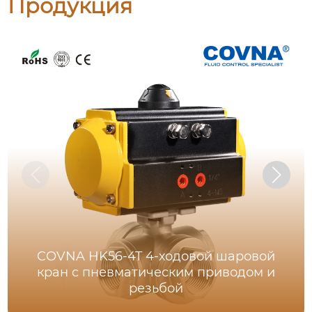
Продукция
COVNA HK56-4T 4-ходовой шаровой
кран с пневматическим приводом и
резьбой