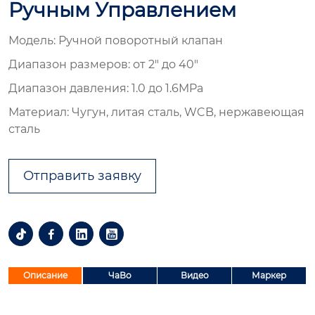
Ручным Управлением
Модель: Ручной поворотный клапан
Диапазон размеров: от 2″ до 40″
Диапазон давления: 1.0 до 1.6MPa
Материал: Чугун, литая сталь, WCB, нержавеющая
сталь
Отправить заявку




Описание
ЧаВо
Видео
Маркер