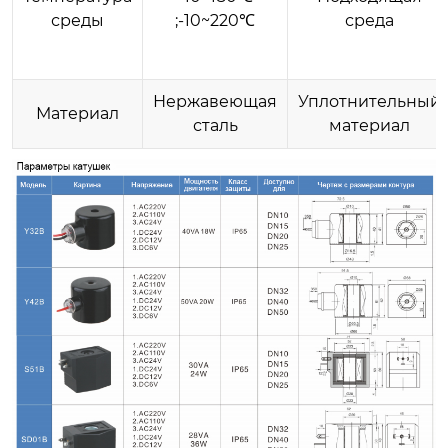
среды
;-10~220℃
среда
Нержавеющая
Уплотнительный
Материал
сталь
материал