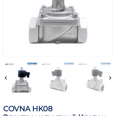
COVNA HK08