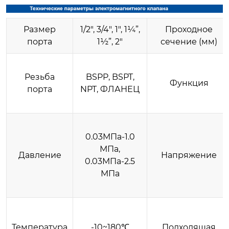
Размер
1/2″, 3/4″, 1″, 1¼”,
Проходное
порта
1½”, 2″
сечение (мм)
Резьба
BSPP, BSPT,
Функция
порта
NPT, ФЛАНЕЦ
0.03МПа-1.0
МПа,
Давление
Напряжение
0.03МПа-2.5
МПа
Температура
-10~180℃
Подходящая