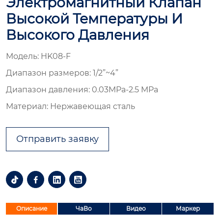
Электромагнитный Клапан
Высокой Температуры И
Высокого Давления
Модель: HK08-F
Диапазон размеров: 1/2”~4”
Диапазон давления: 0.03MPa-2.5 MPa
Материал: Нержавеющая сталь
Отправить заявку




Описание
ЧаВо
Видео
Маркер