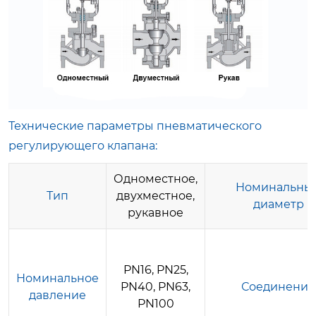
Технические параметры пневматического
регулирующего клапана:
Одноместное,
Номинальны
Тип
двухместное,
диаметр
рукавное
PN16, PN25,
Номинальное
PN40, PN63,
Соединение
давление
PN100