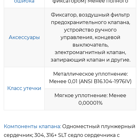
ошибка
фиксатором) Менее полного
Фиксатор, воздушный фильтр
предохранительного клапана,
устройство ручного
Аксессуары
управления, концевой
выключатель,
электромагнитный клапан,
запирающий клапан и другие.
Металлическое уплотнение:
Менее 0,01 (ANSI B16.104-1976IV)
Класс утечки
Мягкое уплотнение: Менее
0,00001%
Компоненты клапана:
Одноместный плунжерный
сердечник;
304, 316+ SLT седло сердечника с