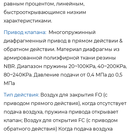
равным процентом, линейным,
быстрооткрывающимся низким
характеристиками.
Привод клапана:
Многопружинный
диафрагменный привод в
прямом действии &
обратном действии.
Материал диафрагмы из
армированной полиэфирной ткани резины
NBR.
Диапазон пружины 20~100KPa, 40~200KPa,
80~240KPa.
Давление подачи от 0,4 МПа до 0,5
МПа
Тип действия:
Воздух для закрытия FO (с
приводом прямого действия), когда
отсутствует
подача воздуха, пружина привода открывает
клапан;
Воздух для открытия FC (с приводом
обратного действия) Когда подача воздуха