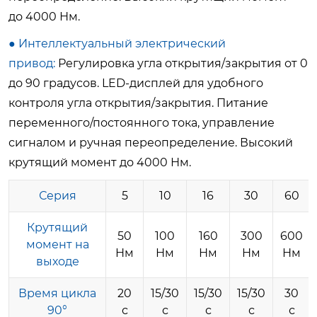
до
4000 Нм
.
●
Интеллектуальный электрический
привод:
Регулировка угла открытия/закрытия от 0
до 90 градусов. LED-дисплей для удобного
контроля угла открытия/закрытия. Питание
переменного/постоянного тока, управление
сигналом и ручная переопределение. Высокий
крутящий момент до
4000 Нм
.
Серия
5
10
16
30
60
Крутящий
50
100
160
300
600
момент на
Нм
Нм
Нм
Нм
Нм
выходе
Время цикла
20
15/30
15/30
15/30
30
90°
с
с
с
с
с