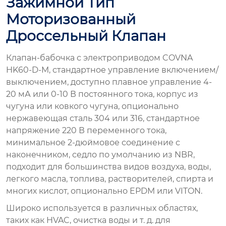
Зажимной Тип
Моторизованный
Дроссельный Клапан
Клапан-бабочка с электроприводом COVNA
HK60-D-M, стандартное управление включением/
выключением, доступно плавное управление 4-
20 мА или 0-10 В постоянного тока, корпус из
чугуна или ковкого чугуна, опционально
нержавеющая сталь 304 или 316, стандартное
напряжение 220 В переменного тока,
минимальное 2-дюймовое соединение с
наконечником, седло по умолчанию из NBR,
подходит для большинства видов воздуха, воды,
легкого масла, топлива, растворителей, спирта и
многих кислот, опционально EPDM или VITON.
Широко используется в различных областях,
таких как HVAC, очистка воды и т. д. для