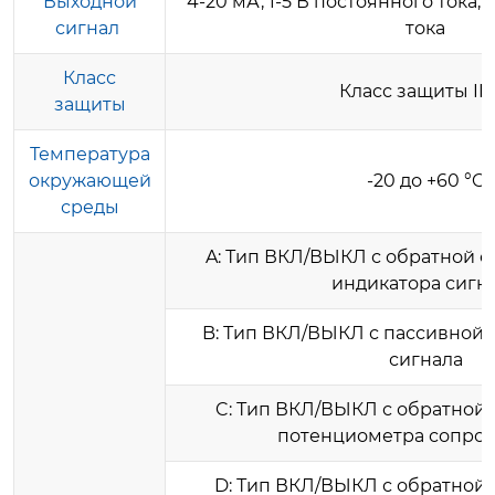
Выходной
4-20 мА, 1-5 В постоянного тока,
сигнал
тока
Класс
Класс защиты IP
защиты
Температура
окружающей
-20 до +60 °C
среды
A: Тип ВКЛ/ВЫКЛ с обратной с
индикатора сигн
B: Тип ВКЛ/ВЫКЛ с пассивной 
сигнала
C: Тип ВКЛ/ВЫКЛ с обратной 
потенциометра сопро
D: Тип ВКЛ/ВЫКЛ с обратной 