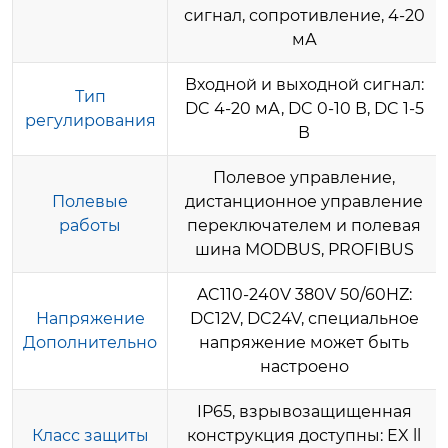
сигнал, сопротивление, 4-20
мА
Входной и выходной сигнал:
Тип
DC 4-20 мА, DC 0-10 В, DC 1-5
регулирования
В
Полевое управление,
Полевые
дистанционное управление
работы
переключателем и полевая
шина MODBUS, PROFIBUS
AC110-240V 380V 50/60HZ:
Напряжение
DC12V, DC24V, специальное
Дополнительно
напряжение может быть
настроено
IP65, взрывозащищенная
Класс защиты
конструкция доступны: EX ll