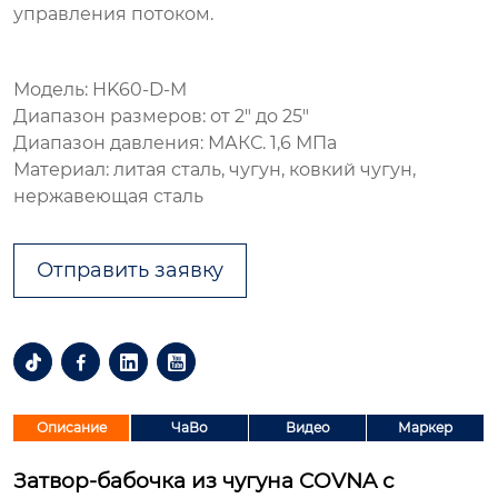
управления потоком.
Модель: HK60-D-M
Диапазон размеров: от 2″ до 25″
Диапазон давления: МАКС. 1,6 МПа
Материал: литая сталь, чугун, ковкий чугун,
нержавеющая сталь
Отправить заявку




Описание
ЧаВо
Видео
Маркер
Затвор-бабочка из чугуна COVNA с