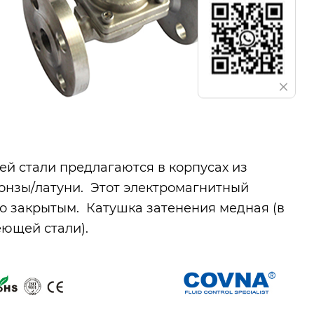
 стали предлагаются в корпусах из
онзы/латуни. Этот электромагнитный
о закрытым. Катушка затенения медная (в
еющей стали).