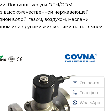
ами. Доступны услуги OEM/ODM.
 из высококачественной нержавеющей
дной водой, газом, воздухом, маслами,
нзином или другими жидкостями на нефтяной
Эл. почта
Телефон
WhatsApp