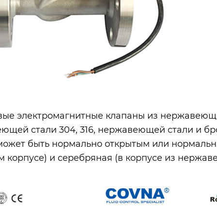
ые электромагнитные клапаны из нержавеющей
ющей стали 304, 316, нержавеющей стали и бр
может быть нормально открытым или нормальн
м корпусе) и серебряная (в корпусе из нержав