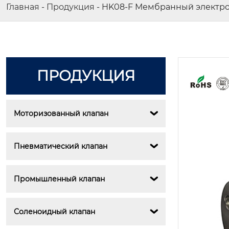
Главная
-
Продукция
-
HK08-F Мембранный электро
ПРОДУКЦИЯ
Моторизованный клапан

Пневматический клапан

Промышленный клапан

Соленоидный клапан
