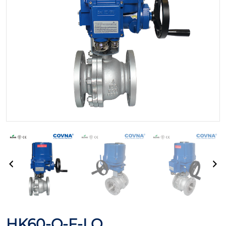
HK60-Q-F-LQ