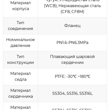
Материал
(WCB), Нержавеющая сталь
корпуса
(CF8, CF8M)
Тип
Фланец
соединения
Номинальное
PN1.6-PN6.3MPa
давление
Тип
Плавающий шаровой
конструкции
сердечник
Материал
PTFE: -30℃ ~180℃
седла
Материал
SS304, SS316, SS316L
сердечника
Материал