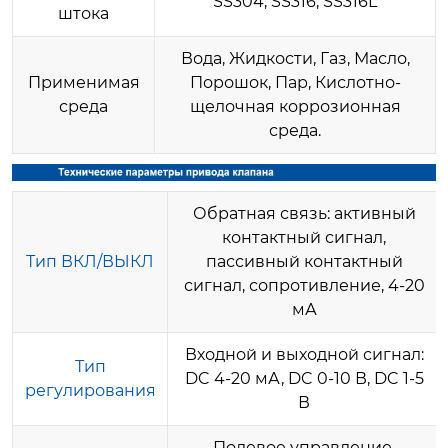
SS304, SS316, SS316L
штока
Вода, Жидкости, Газ, Масло,
Применимая
Порошок, Пар, Кислотно-
среда
щелочная коррозионная
среда.
Обратная связь: активный
контактный сигнал,
Тип ВКЛ/ВЫКЛ
пассивный контактный
сигнал, сопротивление, 4-20
мА
Входной и выходной сигнал:
Тип
DC 4-20 мА, DC 0-10 В, DC 1-5
регулирования
В
Полевое управление,