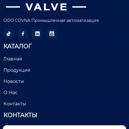
ООО COVNA Промышленная автоматизация




КАТАЛОГ
Главная
Продукция
Новости
О Нас
Контакты
КОНТАКТЫ
Здание С, минимально инвазивный парк