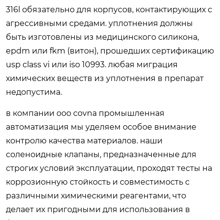
316l обязательно для корпусов, контактирующих с
агрессивными средами. уплотнения должны
быть изготовлены из медицинского силикона,
epdm или fkm (витон), прошедших сертификацию
usp class vi или iso 10993. любая миграция
химических веществ из уплотнения в препарат
недопустима.
в компании
ооо covna промышленная
автоматизация
мы уделяем особое внимание
контролю качества материалов. наши
соленоидные клапаны, предназначенные для
строгих условий эксплуатации, проходят тесты на
коррозионную стойкость и совместимость с
различными химическими реагентами, что
делает их пригодными для использования в