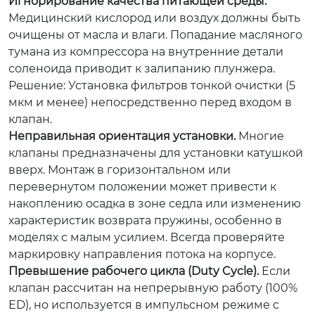
Игнорирование качества питающей среды.
Медицинский кислород или воздух должны быть
очищены от масла и влаги. Попадание масляного
тумана из компрессора на внутренние детали
соленоида приводит к залипанию плунжера.
Решение:
Установка фильтров тонкой очистки (5
мкм и менее) непосредственно перед входом в
клапан.
Неправильная ориентация установки.
Многие
клапаны предназначены для установки катушкой
вверх. Монтаж в горизонтальном или
перевернутом положении может привести к
накоплению осадка в зоне седла или изменению
характеристик возврата пружины, особенно в
моделях с малым усилием. Всегда проверяйте
маркировку направления потока на корпусе.
Превышение рабочего цикла (Duty Cycle).
Если
клапан рассчитан на непрерывную работу (100%
ED), но используется в импульсном режиме с