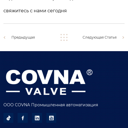
свяжитесь с нами сегодня
Предыдущая
Следующая Статья
ООО COVNA Промышленная автоматизация



