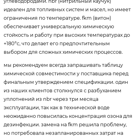
углеводородами. nbr (нитрильный каучук)
идеален для топливных систем и масел, но имеет
ограничения по температуре. fkm (витон)
обеспечивает универсальную химическую
стойкость и работу при высоких температурах до
+180°c, что делает его предпочтительным
выбором для сложных химических процессов.
мы рекомендуем всегда запрашивать таблицу
химической совместимости у поставщика перед
финальным утверждением спецификации. один
из наших клиентов столкнулся с разбуханием
уплотнений из nbr через три месяца
эксплуатации, так как в технической воде
неожиданно повысилась концентрация озона для
дезинфекции. замена на fkm решила проблему,
но потребовала незапланированных затрат на