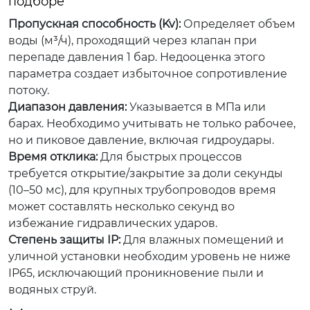
подборе
Пропускная способность (Kv):
Определяет объем
воды (м³/ч), проходящий через клапан при
перепаде давления 1 бар. Недооценка этого
параметра создает избыточное сопротивление
потоку.
Диапазон давления:
Указывается в МПа или
барах. Необходимо учитывать не только рабочее,
но и пиковое давление, включая гидроудары.
Время отклика:
Для быстрых процессов
требуется открытие/закрытие за доли секунды
(10–50 мс), для крупных трубопроводов время
может составлять несколько секунд во
избежание гидравлических ударов.
Степень защиты IP:
Для влажных помещений и
уличной установки необходим уровень не ниже
IP65, исключающий проникновение пыли и
водяных струй.