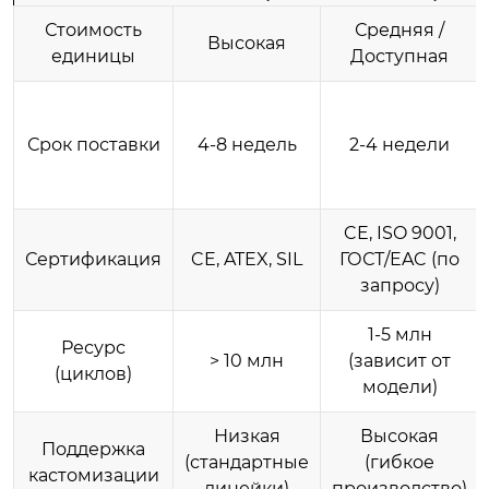
Стоимость
Средняя /
Высокая
единицы
Доступная
Срок поставки
4-8 недель
2-4 недели
CE, ISO 9001,
Сертификация
CE, ATEX, SIL
ГОСТ/EAC (по
запросу)
1-5 млн
Ресурс
> 10 млн
(зависит от
(циклов)
модели)
Низкая
Высокая
Поддержка
(стандартные
(гибкое
кастомизации
линейки)
производство)