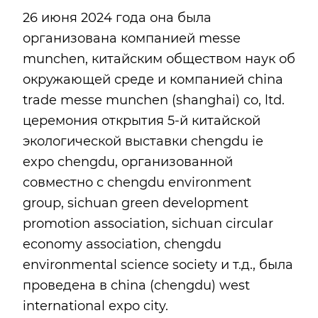
26 июня 2024 года она была
организована компанией messe
munchen, китайским обществом наук об
окружающей среде и компанией china
trade messe munchen (shanghai) co, ltd.
церемония открытия 5-й китайской
экологической выставки chengdu ie
expo chengdu, организованной
совместно с chengdu environment
group, sichuan green development
promotion association, sichuan circular
economy association, chengdu
environmental science society и т.д., была
проведена в china (chengdu) west
international expo city.