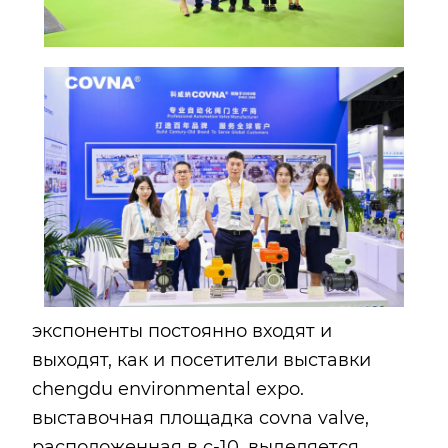
экспоненты постоянно входят и
выходят, как и посетители выставки
chengdu environmental expo.
выставочная площадка covna valve,
расположенная в c-10, выделяется