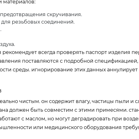
и материалов:
и предотвращения скручивания.
 для резьбовых соединений.
.
здуха.
я
рекомендует всегда проверять паспорт изделия пе
авления поставляются с подробной спецификацией, 
ости среды. игнорирование этих данных аннулирует
в
ально чистым. он содержит влагу, частицы пыли и 
ана должен быть совместим с этими примесями. ст
аботают с маслом, но могут деградировать при возд
мышленности или медицинского оборудования требу