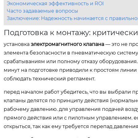
Экономическая эффективность и ROI
Часто задаваемые вопросы
Заключение: Надежность начинается с правильно
Подготовка к монтажу: критическ
установка
электромагнитного клапана
— это не пр
элемента безопасности в пневматическую систему.
срабатываниям или полному отказу оборудования. 
минут на подготовке приводили к простоям линии н
соблюдать технический регламент.
перед началом работ убедитесь, что вы выбрали п
клапаны делятся по принципу действия (нормально 
рабочему давлению. для управления подачей возд
прямого действия или с пилотным управлением. ес
открыться, так как ему требуется перепад давлени