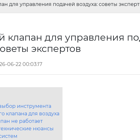
н для управления подачей воздуха: советы экспер
 клапан для управления п
советы экспертов
26-06-22 00:03:17
 выбор инструмента
о клапана для воздуха
апан не работает
 технические нюансы
систем