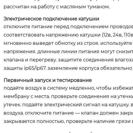
рассчитан на работу с масляным туманом.
Электрическое подключение катушки
отключите питание перед подключением проводов.
соответствовать напряжению катушки (12в, 24в, 110в
мгновенно выведет обмотку из строя. используйте
напряжения. длинные линии питания могут снизит
клапана и перегреву. защитите соединения влаго
защиты ip65/ip67. заземление корпуса обязательно
Первичный запуск и тестирование
подайте воздух в систему медленно, чтобы избеж
мембрану с места. проверьте соединения на утечк
утечек. подайте электрический сигнал на катушку
воздуха. отключите питание — клапан должен закр
закрывается полностью, проверьте наличие грязи 