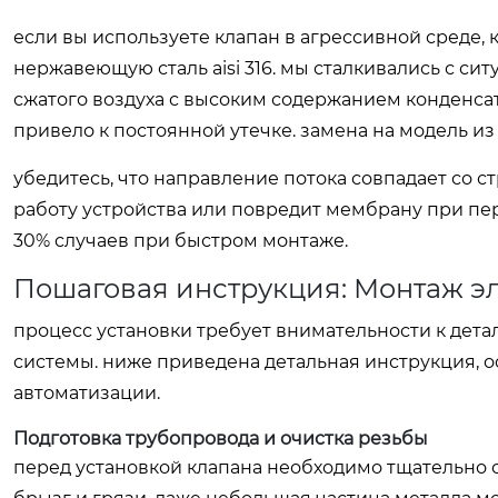
если вы используете клапан в агрессивной среде, 
нержавеющую сталь aisi 316. мы сталкивались с си
сжатого воздуха с высоким содержанием конденсат
привело к постоянной утечке. замена на модель и
убедитесь, что направление потока совпадает со с
работу устройства или повредит мембрану при пер
30% случаев при быстром монтаже.
Пошаговая инструкция: Монтаж эл
процесс установки требует внимательности к дета
системы. ниже приведена детальная инструкция, о
автоматизации.
Подготовка трубопровода и очистка резьбы
перед установкой клапана необходимо тщательно 