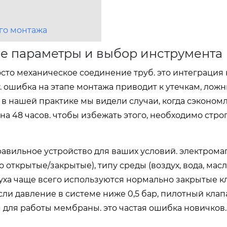
го монтажа
ие параметры и выбор инструмента
осто механическое соединение труб. это интеграция
 ошибка на этапе монтажа приводит к утечкам, лож
в нашей практике мы видели случаи, когда сэконом
а 48 часов. чтобы избежать этого, необходимо стро
равильное устройство для ваших условий. электром
открытые/закрытые), типу среды (воздух, вода, масл
уха чаще всего используются нормально закрытые 
ли давление в системе ниже 0,5 бар, пилотный клап
я для работы мембраны. это частая ошибка новичков.