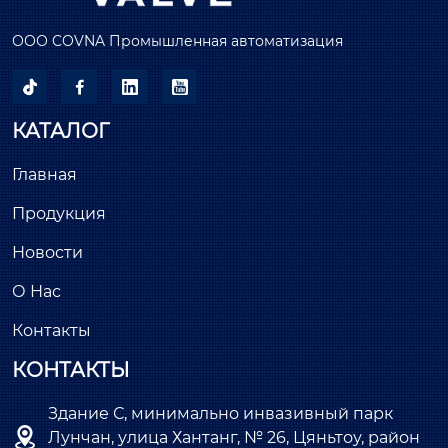
ООО COVNA Промышленная автоматизация




КАТАЛОГ
Главная
Продукция
Новости
О Нас
Контакты
КОНТАКТЫ
Здание С, минимально инвазивный парк

Лунчан, улица Хантанг, № 26, Цяньтоу, район