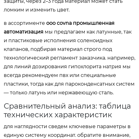
защиты, через 2–3 года материал может стать
ломким и изменить цвет.
в ассортименте
ооо covna промышленная
автоматизация
мы предлагаем как латунные, так
и пластиковые исполнения соленоидных
клапанов, подбирая материал строго под
технологический регламент заказчика. например,
для линий дозирования гипохлорита натрия мы
всегда рекомендуем пвх или специальные
пластики, тогда как для пароконденсатных систем
— только латунь или нержавеющую сталь.
Сравнительный анализ: таблица
технических характеристик
для наглядности сведем ключевые параметры в
единую систему координат. обратите внимание,