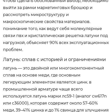
чтобы сделать обоснованный выбор, необходимо
выйти за рамки маркетинговых брошюр и
рассмотреть микроструктуру и
макроскопические свойства материалов.
понимание того, как ведут себя молекулярные
связи пвх и кристаллическая решетка латуни под
нагрузкой, объясняет 90% всех эксплуатационных
проблем.
Латунь: сплав с историей и ограничениями
латунь — это двойной или многокомпонентный
сплав на основе меди, где основным
легирующим элементом является цинк. в
промышленной арматуре чаще всего
используется латунь марки лс59-1 (аналог cw617n
или c36000), которая содержит около 57–60%
меди, 39–41% цинка и до 1% свинца для улучшения