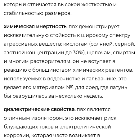
который отличается высокой жесткостью и
стабильностью размеров.
химическая инертность.
пвх демонстрирует
исключительную стойкость к широкому спектру
агрессивных веществ: кислотам (соляной, серной,
азотной концентрации до 30%), щелочам, спиртам
и многим растворителям. он не вступает в
реакцию с большинством химических реагентов,
используемых в водоочистке и гальванике. это
делает его материалом №1 для сред, где латунь
бы разрушилась за несколько недель.
диэлектрические свойства.
пвх является
отличным изолятором. это исключает риск
блуждающих токов и электролитической
коррозии, которая часто возникает в