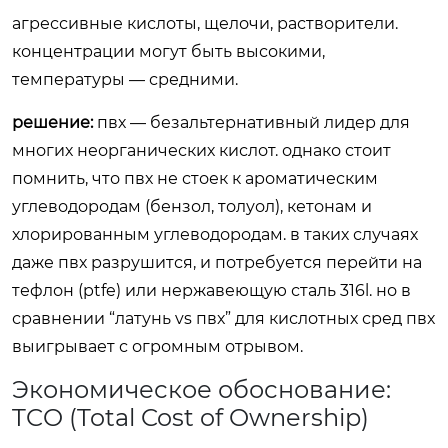
агрессивные кислоты, щелочи, растворители.
концентрации могут быть высокими,
температуры — средними.
решение:
пвх — безальтернативный лидер для
многих неорганических кислот. однако стоит
помнить, что пвх не стоек к ароматическим
углеводородам (бензол, толуол), кетонам и
хлорированным углеводородам. в таких случаях
даже пвх разрушится, и потребуется перейти на
тефлон (ptfe) или нержавеющую сталь 316l. но в
сравнении “латунь vs пвх” для кислотных сред пвх
выигрывает с огромным отрывом.
Экономическое обоснование:
TCO (Total Cost of Ownership)