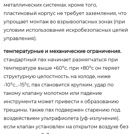
металлических системах. кроме того,
пластиковый корпус не требует заземления, что
упрощает монтаж во взрывоопасных зонах (при
условии использования искробезопасных цепей
управления).
температурные и механические ограничения.
стандартный пвх начинает размягчаться при
температуре выше +60°c. при +80°c он теряет
структурную целостность. на холоде, ниже
-10°c…-15°c, пвх становится хрупким. удар по
такому клапану молотком или падение
инструмента может привести к образованию
трещины. также пвх подвержен старению под
воздействием ультрафиолета (уф-излучения).
если клапан установлен на открытом воздухе без