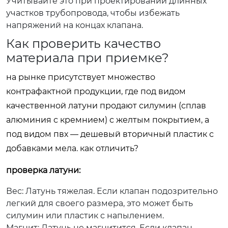
Учитывайте это при проектировании длинных
участков трубопровода, чтобы избежать
напряжений на концах клапана.
Как проверить качество
материала при приемке?
на рынке присутствует множество
контрафактной продукции, где под видом
качественной латуни продают силумин (сплав
алюминия с кремнием) с желтым покрытием, а
под видом пвх — дешевый вторичный пластик с
добавками мела. как отличить?
проверка латуни:
Вес:
Латунь тяжелая. Если клапан подозрительно
легкий для своего размера, это может быть
силумин или пластик с напылением.
Магнит:
Латунь не магнитится. Если клапан