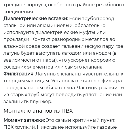
трещине корпуса, особенно в районе резьбового
соединения.
Диэлектрические вставки:
Если трубопровод
стальной или алюминиевый, обязательно
используйте диэлектрические муфты или
прокладки. Контакт разнородных металлов во
влажной среде создает гальваническую пару, где
латунь будет выступать катодом или анодом (в
зависимости от пары), что ускоряет коррозию
соседних элементов или самого клапана.
Фильтрация:
Латунные клапаны чувствительны к
твердым частицам. Установка сетчатого фильтра
перед клапаном обязательна. Частицы ржавчины
из старых труб могут повредить уплотнение или
заклинить плунжер.
Монтаж клапанов из ПВХ
Момент затяжки:
Это самый критичный пункт.
ПВХ хрупкий. Никогда не используйте газовые