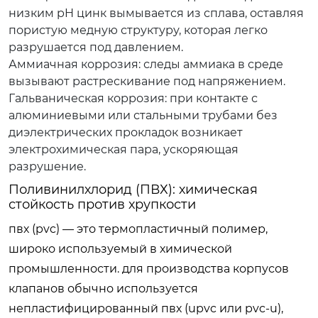
низким pH цинк вымывается из сплава, оставляя
пористую медную структуру, которая легко
разрушается под давлением.
Аммиачная коррозия:
следы аммиака в среде
вызывают растрескивание под напряжением.
Гальваническая коррозия:
при контакте с
алюминиевыми или стальными трубами без
диэлектрических прокладок возникает
электрохимическая пара, ускоряющая
разрушение.
Поливинилхлорид (ПВХ): химическая
стойкость против хрупкости
пвх (pvc) — это термопластичный полимер,
широко используемый в химической
промышленности. для производства корпусов
клапанов обычно используется
непластифицированный пвх (upvc или pvc-u),