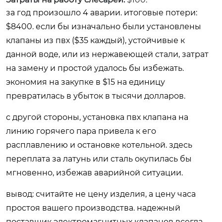
за год произошло 4 аварии. итоговые потери:
$8400. если бы изначально были установлены
клапаны из пвх ($35 каждый), устойчивые к
данной воде, или из нержавеющей стали, затрат
на замену и простой удалось бы избежать.
экономия на закупке в $15 на единицу
превратилась в убыток в тысячи долларов.
с другой стороны, установка пвх клапана на
линию горячего пара привела к его
расплавлению и остановке котельной. здесь
переплата за латунь или сталь окупилась бы
мгновенно, избежав аварийной ситуации.
вывод: считайте не цену изделия, а цену часа
простоя вашего производства. надежный
поставщик электромагнитных клапанов
всегда