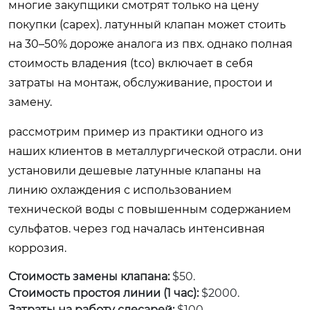
многие закупщики смотрят только на цену
покупки (capex). латунный клапан может стоить
на 30–50% дороже аналога из пвх. однако полная
стоимость владения (tco) включает в себя
затраты на монтаж, обслуживание, простои и
замену.
рассмотрим пример из практики одного из
наших клиентов в металлургической отрасли. они
установили дешевые латунные клапаны на
линию охлаждения с использованием
технической воды с повышенным содержанием
сульфатов. через год началась интенсивная
коррозия.
Стоимость замены клапана:
$50.
Стоимость простоя линии (1 час):
$2000.
Затраты на работу слесарей:
$100.