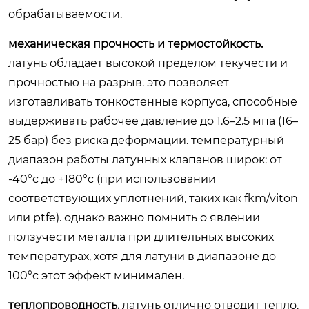
обрабатываемости.
механическая прочность и термостойкость.
латунь обладает высокой пределом текучести и
прочностью на разрыв. это позволяет
изготавливать тонкостенные корпуса, способные
выдерживать рабочее давление до 1.6–2.5 мпа (16–
25 бар) без риска деформации. температурный
диапазон работы латунных клапанов широк: от
-40°c до +180°c (при использовании
соответствующих уплотнений, таких как fkm/viton
или ptfe). однако важно помнить о явлении
ползучести металла при длительных высоких
температурах, хотя для латуни в диапазоне до
100°c этот эффект минимален.
теплопроводность.
латунь отлично отводит тепло.