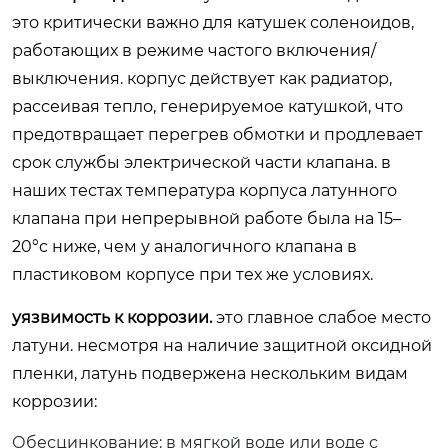
это критически важно для катушек соленоидов,
работающих в режиме частого включения/
выключения. корпус действует как радиатор,
рассеивая тепло, генерируемое катушкой, что
предотвращает перегрев обмотки и продлевает
срок службы электрической части клапана. в
наших тестах температура корпуса латунного
клапана при непрерывной работе была на 15–
20°c ниже, чем у аналогичного клапана в
пластиковом корпусе при тех же условиях.
уязвимость к коррозии.
это главное слабое место
латуни. несмотря на наличие защитной оксидной
пленки, латунь подвержена нескольким видам
коррозии:
Обесцинкование:
в мягкой воде или воде с