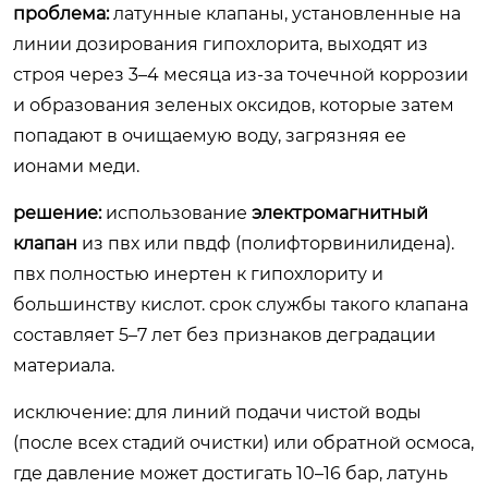
проблема:
латунные клапаны, установленные на
линии дозирования гипохлорита, выходят из
строя через 3–4 месяца из-за точечной коррозии
и образования зеленых оксидов, которые затем
попадают в очищаемую воду, загрязняя ее
ионами меди.
решение:
использование
электромагнитный
клапан
из пвх или пвдф (полифторвинилидена).
пвх полностью инертен к гипохлориту и
большинству кислот. срок службы такого клапана
составляет 5–7 лет без признаков деградации
материала.
исключение:
для линий подачи чистой воды
(после всех стадий очистки) или обратной осмоса,
где давление может достигать 10–16 бар, латунь