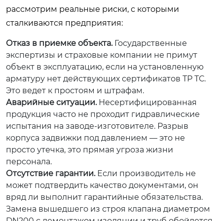
рассмотрим реальные риски, с которыми
сталкиваются предприятия:
Отказ в приемке объекта.
Государственные
экспертизы и страховые компании не примут
объект в эксплуатацию, если на установленную
арматуру нет действующих сертификатов ТР ТС.
Это ведет к простоям и штрафам.
Аварийные ситуации.
Несертифицированная
продукция часто не проходит гидравлические
испытания на заводе-изготовителе. Разрыв
корпуса задвижки под давлением — это не
просто утечка, это прямая угроза жизни
персонала.
Отсутствие гарантии.
Если производитель не
может подтвердить качество документами, он
вряд ли выполнит гарантийные обязательства.
Замена вышедшего из строя клапана диаметром
DN200 с демонтажом изоляции и труб обойдется