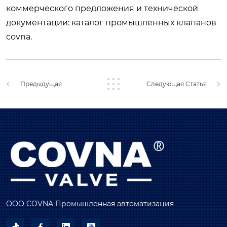
коммерческого предложения и технической
документации:
каталог промышленных клапанов
covna
.
Предыдущая
Следующая Статья
ООО COVNA Промышленная автоматизация



