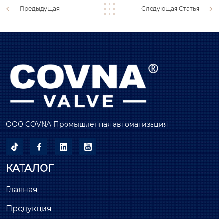
Предыдущая
Следующая Статья
ООО COVNA Промышленная автоматизация




КАТАЛОГ
Главная
Продукция