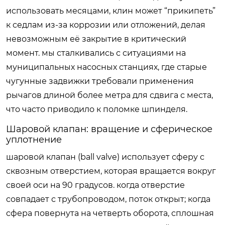
использовать месяцами, клин может “прикипеть”
к седлам из-за коррозии или отложений, делая
невозможным её закрытие в критический
момент. мы сталкивались с ситуациями на
муниципальных насосных станциях, где старые
чугунные задвижки требовали применения
рычагов длиной более метра для сдвига с места,
что часто приводило к поломке шпинделя.
Шаровой клапан: вращение и сферическое
уплотнение
шаровой клапан
(ball valve) использует сферу с
сквозным отверстием, которая вращается вокруг
своей оси на 90 градусов. когда отверстие
совпадает с трубопроводом, поток открыт; когда
сфера повернута на четверть оборота, сплошная