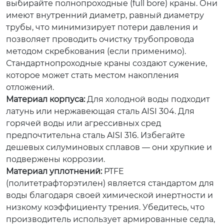
выбирайте
полнопроходные
(full bore) краны. Они
имеют внутренний диаметр, равный диаметру
трубы, что минимизирует потери давления и
позволяет проводить очистку трубопровода
методом скребкования (если применимо).
Стандартнопроходные краны создают сужение,
которое может стать местом накопления
отложений.
Материал корпуса:
Для холодной воды подходит
латунь или нержавеющая сталь AISI 304. Для
горячей воды или агрессивных сред
предпочтительна сталь AISI 316. Избегайте
дешевых силуминовых сплавов — они хрупкие и
подвержены коррозии.
Материал уплотнений:
PTFE
(политетрафторэтилен) является стандартом для
воды благодаря своей химической инертности и
низкому коэффициенту трения. Убедитесь, что
производитель использует армированные седла,