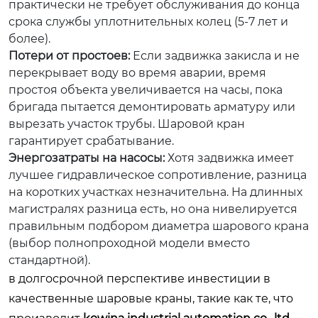
практически не требует обслуживания до конца
срока службы уплотнительных колец (5-7 лет и
более).
Потери от простоев:
Если задвижка закисла и не
перекрывает воду во время аварии, время
простоя объекта увеличивается на часы, пока
бригада пытается демонтировать арматуру или
вырезать участок трубы. Шаровой кран
гарантирует срабатывание.
Энергозатраты на насосы:
Хотя задвижка имеет
лучшее гидравлическое сопротивление, разница
на коротких участках незначительна. На длинных
магистралях разница есть, но она нивелируется
правильным подбором диаметра шарового крана
(выбор полнопроходной модели вместо
стандартной).
в долгосрочной перспективе инвестиции в
качественные шаровые краны, такие как те, что