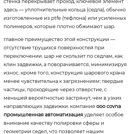
стенка перекрывает проход. ключевой элемент
здесь — уплотнительные кольца (седла), обычно
изготовленные из ptfe (тефлона) или усиленных
полимеров, которые плотно обжимают шар.
главное преимущество этой конструкции —
отсутствие трущихся поверхностей при
переключении. шар не скользит по седлам, как
клин задвижки, а поворачивается, минимизируя
износ. кроме того, конструкция шарового крана
менее чувствительна к загрязнениям: твердые
частицы, проходящие через отверстие, с
меньшей вероятностью застрянут, чем в узких
направляющих задвижки. компания
ооо covna
промышленная автоматизация
уделяет особое
внимание качеству полировки сферы и
геометрии седел, что позволяет нашим