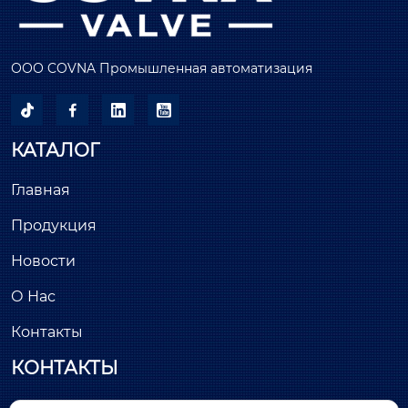
ООО COVNA Промышленная автоматизация




КАТАЛОГ
Главная
Продукция
Новости
О Нас
Контакты
КОНТАКТЫ
Здание С, минимально инвазивный парк