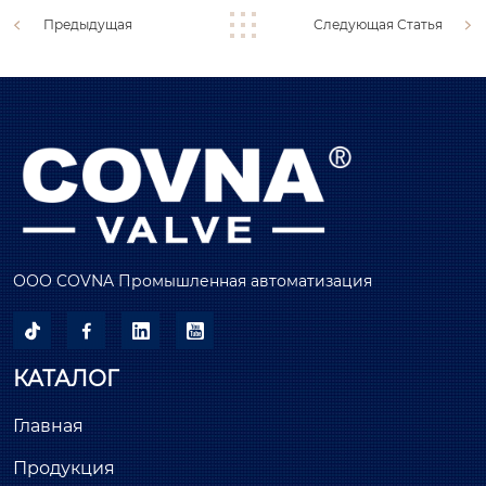
Предыдущая
Следующая Статья
ООО COVNA Промышленная автоматизация




КАТАЛОГ
Главная
Продукция