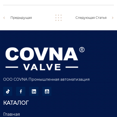
Предыдущая
Следующая Статья
ООО COVNA Промышленная автоматизация




КАТАЛОГ
Главная