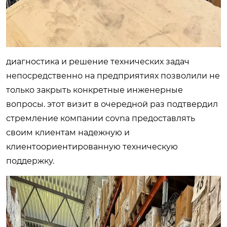
диагностика и решение технических задач
непосредственно на предприятиях позволили не
только закрыть конкретные инженерные
вопросы. этот визит в очередной раз подтвердил
стремление компании covna предоставлять
своим клиентам надежную и
клиентоориентированную техническую
поддержку.