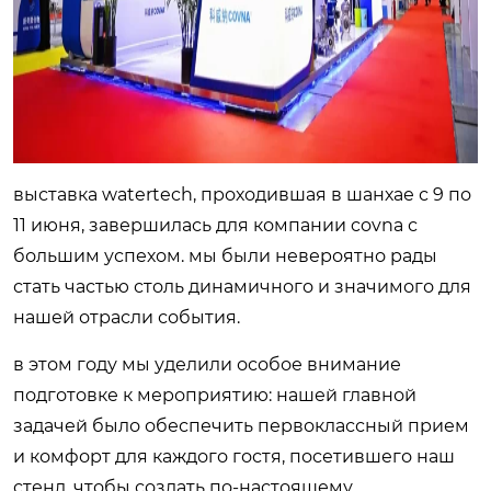
выставка watertech, проходившая в шанхае с 9 по
11 июня, завершилась для компании covna с
большим успехом. мы были невероятно рады
стать частью столь динамичного и значимого для
нашей отрасли события.
в этом году мы уделили особое внимание
подготовке к мероприятию: нашей главной
задачей было обеспечить первоклассный прием
и комфорт для каждого гостя, посетившего наш
стенд. чтобы создать по-настоящему