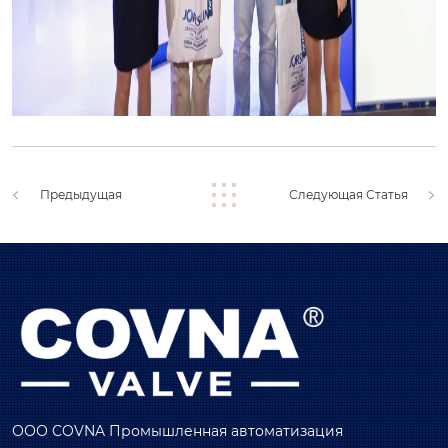
Предыдущая
Следующая Статья
ООО COVNA Промышленная автоматизация